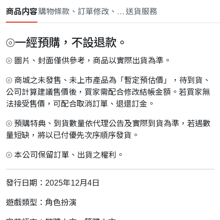
商品内容
購物條款、訂單修改、取消與退款政策
送貨服務
⦾一經預購，不設退款。
⦾ 圖片、封面僅供參考，商品以實際出貨為準。
⦾ 商城之未發售、未上市產品為「暫定預估價」，待到貨、
公司計算建議售價後，買家需配合修改結帳金額。若買家無
法接受售價，可配合取消訂單、退還訂金。
⦾ 預購特典、到貨數量依代理公告及實際到貨為準，若遇數
量短缺，將以已付優先次序順序發貨。
⦾ 本公司保留訂單、出貨之權利。
發行日期：2025年12月4日
遊戲類型：角色扮演