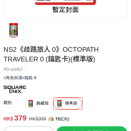
NS2《歧路旅人 0》OCTOPATH
TRAVELER 0 (鑰匙卡)(標準版)
PD-42052
#角色扮演
#鑰匙卡
類別:
典藏版
標準版
379
HK$
HK$399
(
75
紅利)