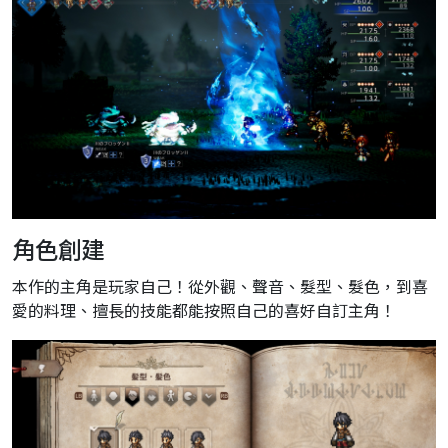
角色創建
本作的主角是玩家自己！從外觀、聲音、髮型、髮色，到喜
愛的料理、擅長的技能都能按照自己的喜好自訂主角！