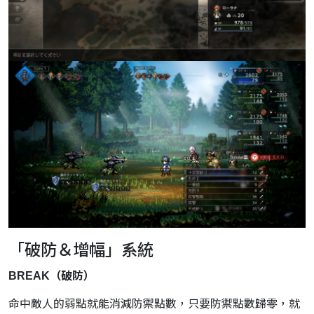
「破防＆增幅」系統
BREAK（破防）
命中敵人的弱點就能消減防禦點數，只要防禦點數歸零，就