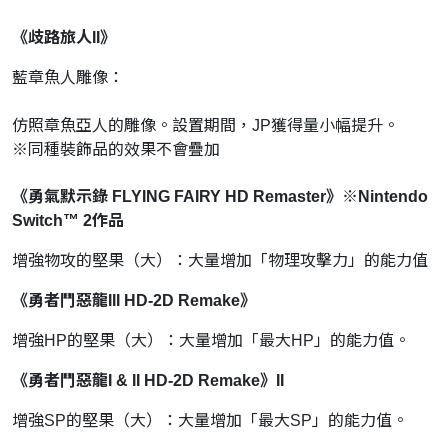
《歧路旅人II》​​
藍章魚人雕像：
仿照章魚亞人的雕像。設置期間，JP獲得量小幅提升。
※同種裝飾品的效果不會疊加
《勇氣默示錄 FLYING FAIRY HD Remaster》※Nintendo
Switch™ 2作品​​​​
增強物攻的堅果（大）：大量增加「物理攻擊力」的能力值
《勇者鬥惡龍III HD-2D Remake》​​​​​
增強HP的堅果（大）：大量增加「最大HP」的能力值。​​​
《勇者鬥惡龍I & II HD-2D Remake》​​​II​
增強SP的堅果（大）：大量增加「最大SP」的能力值。​​​