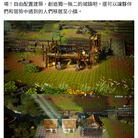
場！自由配置建築，創造獨一無二的城鎮吧。還可以讓夥伴
們和冒險中遇到的人們移居至小鎮。