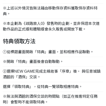
※上述以外情況皆無法藉由移動保存資料獲取保存資料特
典。
※本企劃為《歧路旅人0》發售時的企劃，並非保證本次連
動作品的正式版和體驗版會永久販售或開放下載。
特典領取方法
①從標題畫面開啟「特典」畫面，並和相應作品聯動。
※開啟「特典」畫面後會自動聯動。
②選擇NEW GAME完成主線故事「序章」後， 與任意城鎮
酒館的「酒保」交談。​
選擇「領取特典」，從特典一覽領取相應特典。
※無法與酒館的酒保交談的時間點（如正在推進特定任務
時）會暫時不能領取特典。