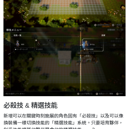
必殺技 & 精選技能
新增可以在關鍵時刻施展的角色固有「必殺技」以及可以像
換裝備一樣切換技能的「精選技能」系統。只要培育夥伴，