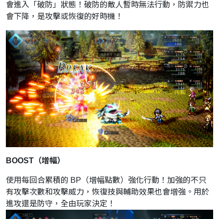
會進入「破防」狀態！破防的敵人暫時無法行動，防禦力也
會下降，是攻擊或恢復的好時機！
BOOST（增幅）
使用每回合累積的 BP（增幅點數）強化行動！加強的不只
有攻擊次數和攻擊威力，恢復技與輔助效果也會增強。用於
進攻還是防守，全由玩家決定！