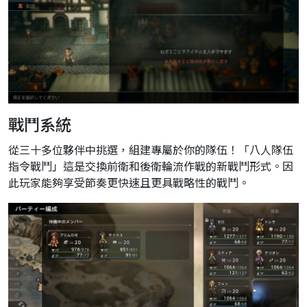
戰鬥系統
從三十多位夥伴中挑選，組建專屬於你的隊伍！「八人隊伍
指令戰鬥」這是交換前衛和後衛輪流作戰的新戰鬥形式。因
此玩家能夠享受節奏更快速且更具戰略性的戰鬥。