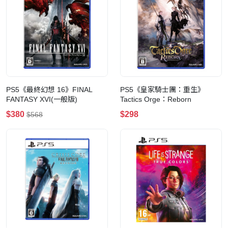
PS5《最終幻想 16》FINAL
PS5《皇家騎士團：重生》
FANTASY XVI(一般版)
Tactics Orge：Reborn
$380
$298
$568