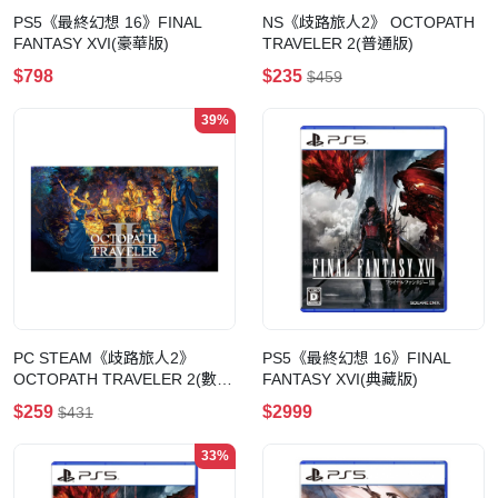
PS5《最終幻想 16》FINAL
NS《歧路旅人2》 OCTOPATH
FANTASY XVI(豪華版)
TRAVELER 2(普通版)
$798
$235
$459
39%
PC STEAM《歧路旅人2》
PS5《最終幻想 16》FINAL
OCTOPATH TRAVELER 2(數位
FANTASY XVI(典藏版)
版)
$259
$2999
$431
33%