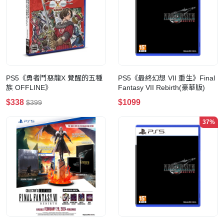
PS5《勇者鬥惡龍X 覺醒的五種
PS5《最終幻想 VII 重生》Final
族 OFFLINE》
Fantasy VII Rebirth(豪華版)
$338
$1099
$399
37%