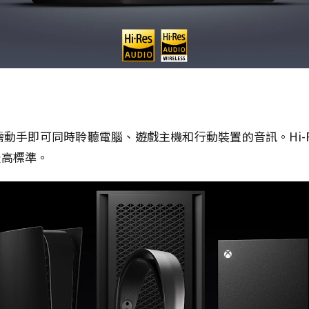
動手即可同時聆聽電腦、遊戲主機和行動裝置的音訊。Hi-R
最高標準。