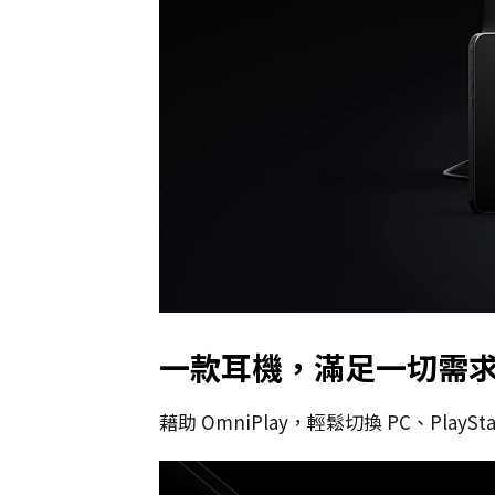
一款耳機，滿足一切需
藉助 OmniPlay，輕鬆切換 PC、Pl