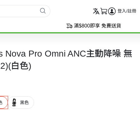
登入/註冊
滿$800即享 免費送貨
ctis Nova Pro Omni ANC主動降噪 無
2)(白色)
色
黑色