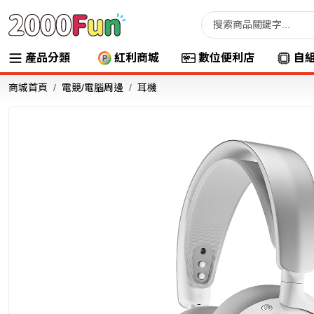
產品分類
紅利商城
數位便利店
自
商城首頁
電競/電腦周邊
耳機