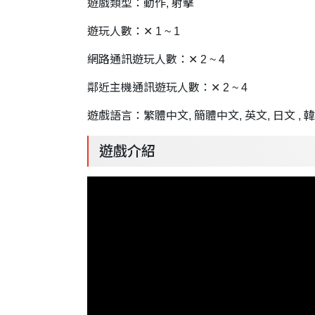
遊戲類型：動作, 射擊
遊玩人數：✕ 1 ~ 1
網路通訊遊玩人數：✕ 2 ~ 4
鄰近主機通訊遊玩人數：✕ 2 ~ 4
遊戲語言：繁體中文, 簡體中文, 英文, 日文 , 韓
遊戲介紹