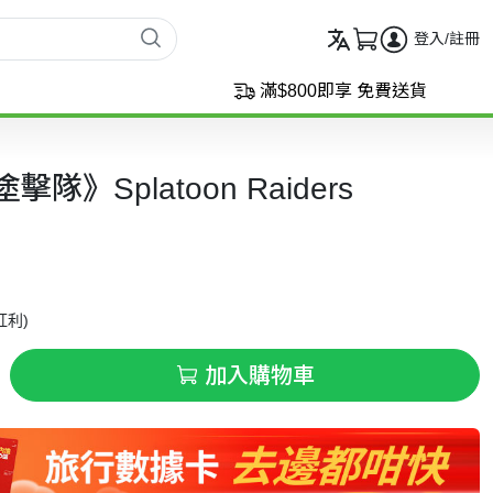
登入/註冊
滿$800即享 免費送貨
隊》Splatoon Raiders
紅利)
加入購物車