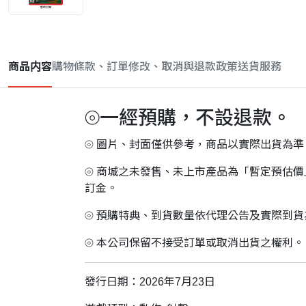
商品内容
購物條款、訂單修改、取消與退款政策
送貨服務
⦾一經預購，不設退款。
⦾ 圖片、封面僅供參考，商品以實際出貨為準
⦾ 商城之未發售、未上市產品為「暫定預估
訂金。
⦾ 預購特典、到貨數量依代理公告及實際到
⦾ 本公司保留不接受訂單或取消出貨之權利。
發行日期：2026年7月23日