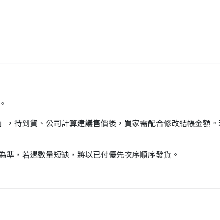
。
價」，待到貨、公司計算建議售價後，買家需配合修改結帳金額
貨為準，若遇數量短缺，將以已付優先次序順序發貨。