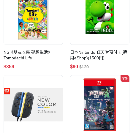
NS《朋友收集 夢想生活》
日本Nintendo 任天堂預付卡(適
Tomodachi Life
用eShop)(1500円)
$359
$90
$120
9%