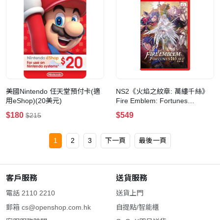
美國Nintendo 任天堂預付卡(適
NS2《火焰之紋章: 萬縷千絲》
用eShop)(20美元)
Fire Emblem: Fortunes
Weave(一般版)
$180
$549
$215
1
2
3
下一頁
最後一頁
客戶服務
送貨服務
電話 2110 2210
送貨上門
郵箱
cs@openshop.com.hk
自提點/智能櫃