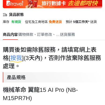
貨品狀態
庫存
有現貨
住宅及工商地區
免費送貨
預計
5個工作天*
送貨
商品内容
購物條款、訂單修改、取消與退款政策
送貨服務
購買後如需除舊服務，請填寫網上表
格[
按我
](3天內)，否則作放棄除舊服務
處理。
產品規格
機械革命 翼龍15 AI Pro (NB-
M15PR7H)