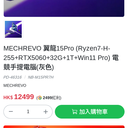
MECHREVO 翼龍15Pro (Ryzen7-H-
255+RTX5060+32G+1T+Win11 Pro) 電
競手提電腦(灰色)
PD-46316
NB-M15PR7H
MECHREVO
12499
HK$
(
2499
紅利)
加入購物車