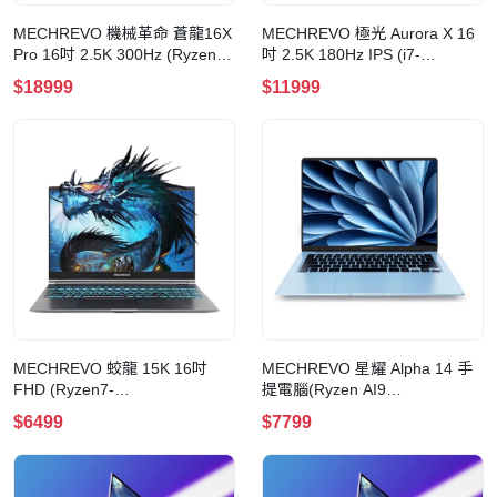
MECHREVO 機械革命 蒼龍16X
MECHREVO 極光 Aurora X 16
Pro 16吋 2.5K 300Hz (Ryzen9
吋 2.5K 180Hz IPS (i7-
9955HX+RTX5070Ti+32GB+1TB+Win11
13650HX+RTX5060+16GB+1TB+
$18999
$11999
Pro) 電競手提電腦
Pro) 電競手提電腦
MECHREVO 蛟龍 15K 16吋
MECHREVO 星耀 Alpha 14 手
FHD (Ryzen7-
提電腦(Ryzen AI9
7445H+RTX3050+16GB+512GB+Win11
365+32G+1T-冰晶藍)
$6499
$7799
Pro) 電競手提電腦