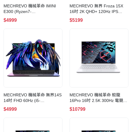
MECHREVO 機械革命 IMINI
MECHREVO 無界 Froza 15X
E300 (Ryzen7-
16吋 2K QHD+ 120Hz IPS
7445H+16GB+1TB+Win11 Pro)
(Ryzen7
$4999
$5199
迷你電腦
8745HS+16GB+512GB+Win11
Pro) 手提電腦(16GB+512GB)
MECHREVO 機械革命 無界14S
MECHREVO 機械革命 蛟龍
14吋 FHD 60Hz (i5-
16Pro 16吋 2.5K 300Hz 電競手
13420H+16GB+1TB+Win11
提電腦(Ryzen 9
$4999
$10799
Pro) 手提電腦
8940HX+RTX5060+32GB+1TB+W
Pro)