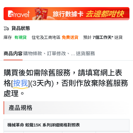
貨品狀態
庫存
有現貨
住宅及工商地區
免費送貨
預計
7個工作天*
送貨
商品内容
購物條款、訂單修改、取消與退款政策
送貨服務
購買後如需除舊服務，請填寫網上表
格[
按我
](3天內)，否則作放棄除舊服務
處理。
產品規格
機械革命 蛟龍15K 系列詳細規格對照表