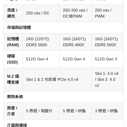
亮度 /
250-300 nits /
250 nits /
250 nits / DC
調光
DC或PWM
PWM
存儲與記憶體
記憶體
24G (12G*2)
16G (16G*1)
16G (16G*1)
(RAM)
DDR5 5600
DDR5 4800
DDR5 5600
硬碟
512G Gen 4
512G Gen 4
512G Gen 3
(SSD)
Slot 1: 4.0 x4
M.2 插
Slot 1 & 2 均支援 PCIe 4.0 x4
/ Slot 2: 4.0
槽支援
x2
散熱系統
熱管 /
5 熱管 / 相變片
5 熱管 / 矽脂
3 熱管 / 矽脂
介質
介面與連接