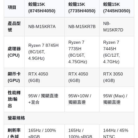
蛟龍15K
蛟龍15K
蛟龍15K
項目
(8745H/4050)
(7735H/4050)
(7445H/3050)
產品型
NB-
NB-M15KR7A
NB-M15KR7B
號
M15KR7D
Ryzen 7
Ryzen 7
Ryzen 7 8745H
處理器
7735H
7445H
(8C/16T,
(CPU)
(8C/16T,
(6C/12T,
4.9GHz)
4.75GHz)
4.7GHz)
顯示卡
RTX 4050
RTX 4050
RTX 3050
(GPU)
(6GB)
(6GB)
(4GB)
性能釋
95W / 獨顯直連
95W+10W /
95W (Max) /
放/輸
+混合
獨顯直連
獨顯直連
出
螢幕規格
刷新率
165Hz / 100%
165Hz /
144Hz / 45%
/ 色域
sRGB
100% sRGB
NTSC