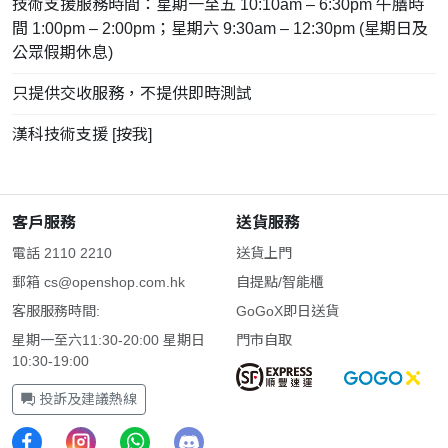
技術支援服務時間：星期一至五 10:10am – 6:30pm 午膳時
間 1:00pm – 2:00pm；星期六 9:30am – 12:30pm (星期日及
公眾假期休息)
只提供交收服務，不提供即時測試
漢科技術支援 [
按我
]
客戶服務
送貨服務
電話 2110 2210
送貨上門
郵箱
cs@openshop.com.hk
自提點/智能櫃
客服服務時間:
GoGoX即日送貨
星期一至六11:30-20:00 星期日
門市自取
10:30-19:00
投訴及建議熱線