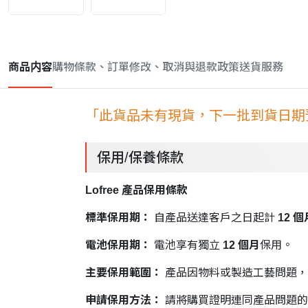
商品内容
購物條款、訂單修改、取消與退款政策
送貨服務
「此貨品未有現貨，下一批到貨日期預
保用/保養條款
Lofree 產品保用條款
標準保用期：
自產品送達客戶之日起計
12 個
電池保用期：
電池享有獨立
12 個月
保用。
主要保用範圍：
產品因物料或製造工藝問題，
申請保用方法：
請將購買證明連同產品問題的相關