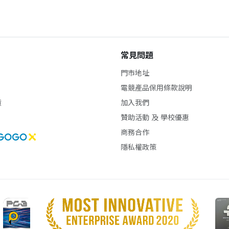
常見問題
門市地址
電競產品保用條款說明
貨
加入我們
贊助活動 及 學校優惠
商務合作
隱私權政策