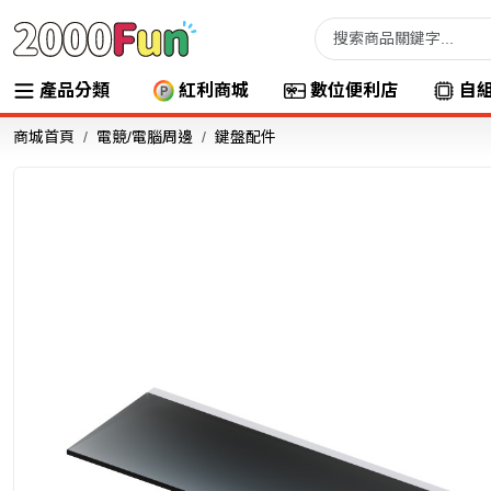
產品分類
紅利商城
數位便利店
自
商城首頁
電競/電腦周邊
鍵盤配件