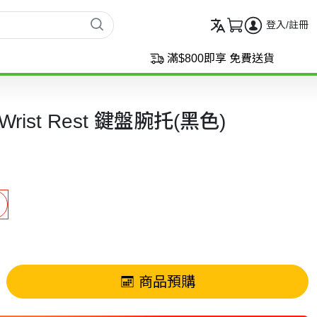
登入/註冊
滿$800即享 免費送貨
 Wrist Rest 鍵盤腕托(黑色)
商品預購