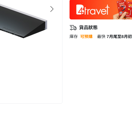
貨品狀態
庫存
可預購
最快
7月尾至8月初