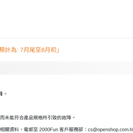
計為: 7月尾至8月初」
月
。
而未能符合產品規格所引致的故障。
資料，電郵至 2000Fun 客戶服務部：
cs@openshop.com.h