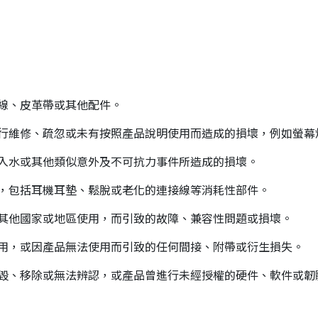
線、皮革帶或其他配件。
行維修、疏忽或未有按照產品說明使用而造成的損壞，例如螢幕
入水或其他類似意外及不可抗力事件所造成的損壞。
，包括耳機耳墊、鬆脫或老化的連接線等消耗性部件。
其他國家或地區使用，而引致的故障、兼容性問題或損壞。
用，或因產品無法使用而引致的任何間接、附帶或衍生損失。
毀、移除或無法辨認，或產品曾進行未經授權的硬件、軟件或韌