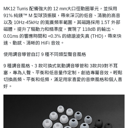
MK12 Turris 配備強大的 12 mm大口徑動圈單元，並採用
91% 純鎂™ M 型球頂振膜，帶來深沉的低音、清脆的高音
以及 10Hz-45kHz 的寬廣頻率範圍。其磁路採用 1.5T 外部
磁體，提升了驅動力和精準度，實現了 118dB 的輸出、
0.01ms 的響應時間和 <0.3% 的總諧波失真 (THD)，帶來快
速、動感、清晰的 HiFi 音效。
使用調音導管自訂 9 種不同類型聲音風格
9 種調音風格、3 款可換式氣動調音導管和 3款共9對不耳
塞，專為人聲、平衡和低音量作定制，創造專屬音效。輕鬆
切換高頻、平衡和低頻，滿足用家喜愛的音樂風格和個人喜
好。