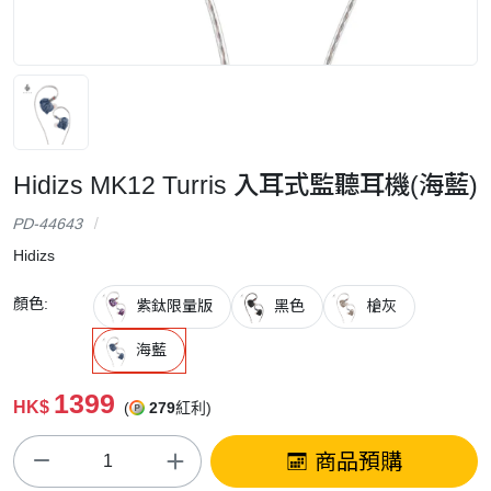
Hidizs MK12 Turris 入耳式監聽耳機(海藍)
PD-44643
Hidizs
顏色:
紫鈦限量版
黑色
槍灰
海藍
1399
HK$
(
279
紅利)
商品預購