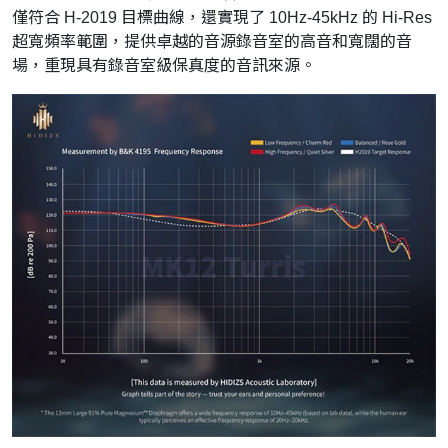
僅符合 H-2019 目標曲線，還實現了 10Hz-45kHz 的 Hi-Res
超寬頻率範圍，提供卓越的音源錄音室的高音和寬闊的音
場，重現具有錄音室級保真度的音訊來源。