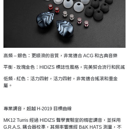
高頻 – 銀色：更順滑的音質，非常適合 ACG 和古典音樂
平衡 - 玫瑰金色：HIDIZS 標誌性風格，完美契合流行和民謠
低頻 - 紅色：活力四射，活力四射，非常適合搖滾和重金
屬。
專業調音，超越 H-2019 目標曲線
MK12 Turris 經過 HIDIZS 聲學實驗室的精密調音，並採用
G.R.A.S. 耦合器校準，其頻率響應經 B&K HATS 測量，不