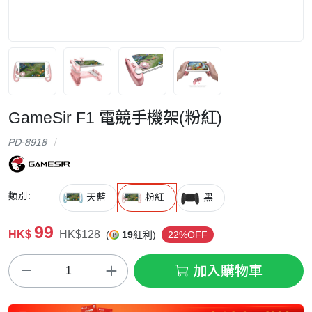
GameSir F1 電競手機架(粉紅)
PD-8918
類別:
天藍
粉紅
黑
99
HK$
HK$128
(
19
紅利)
22%OFF
加入購物車