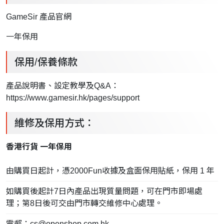
GameSir 產品官網
一年保用
保用/保養條款
產品說明書、設定教學及Q&A：
https://www.gamesir.hk/pages/support
維修及保用方式：
香港行貨 一年保用
由購買日起計，憑2000Fun收據及盒面保用貼紙，保用 1 年
如購買後起計7日內產品出現質量問題，可在門市即場處
理；第8日後可交由門市轉交維修中心處理。
電郵：
cs@openshop.com.hk