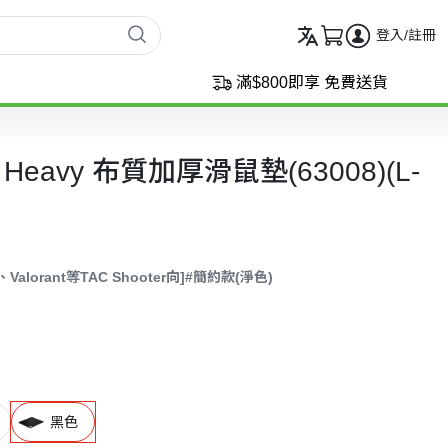
登入/註冊
滿$800即享 免費送貨
cK Heavy 布質加厚滑鼠墊(63008)(L-
Valorant等TAC Shooter向]
#簡約款(淨色)
黑色