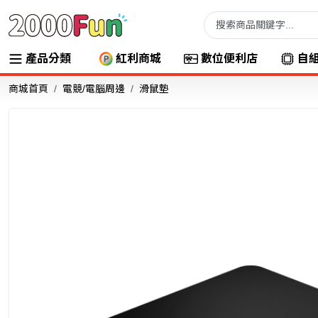
產品分類
紅利商城
數位便利店
自
商城首頁
電競/電腦周邊
滑鼠墊