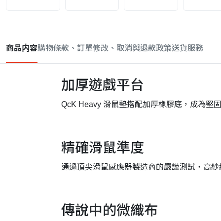
商品内容
購物條款、訂單修改、取消與退款政策
送貨服務
加厚遊戲平台
QcK Heavy 滑鼠墊搭配加厚橡膠底，成
精確滑鼠準度
通過頂尖滑鼠感應器製造商的嚴謹測試，高紗
傳說中的微織布