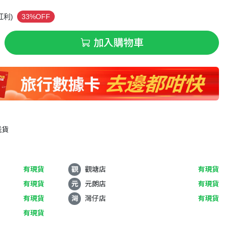
紅利)
33%OFF
加入購物車
送貨
有現貨
觀
觀塘店
有現貨
有現貨
元
元朗店
有現貨
有現貨
灣
灣仔店
有現貨
有現貨