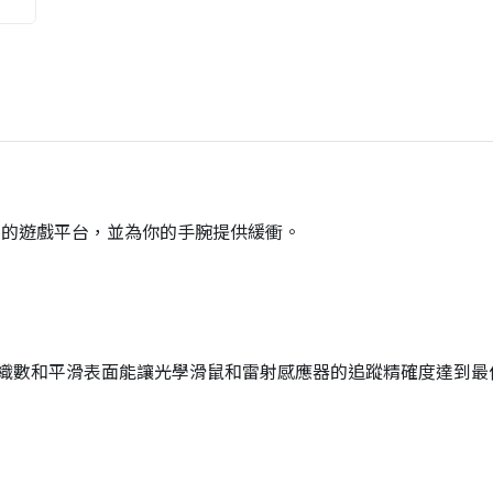
為堅固的遊戲平台，並為你的手腕提供緩衝。
織數和平滑表面能讓光學滑鼠和雷射感應器的追蹤精確度達到最