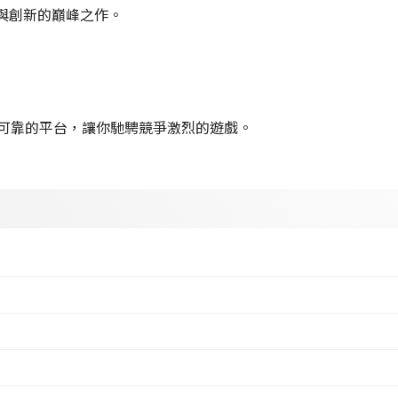
合效能與創新的巔峰之作。
可靠的平台，讓你馳騁競爭激烈的遊戲。