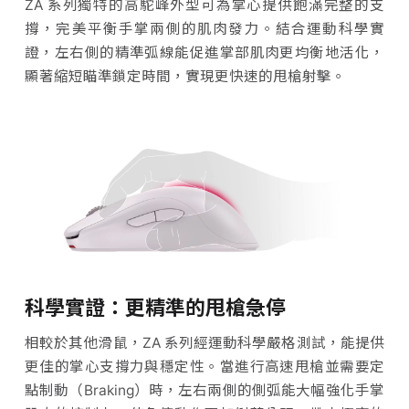
ZA 系列獨特的高駝峰外型可為掌心提供飽滿完整的支
撐，完美平衡手掌兩側的肌肉發力。結合運動科學實
證，左右側的精準弧線能促進掌部肌肉更均衡地活化，
顯著縮短瞄準鎖定時間，實現更快速的甩槍射擊。
科學實證：更精準的甩槍急停
相較於其他滑鼠，ZA 系列經運動科學嚴格測試，能提供
更佳的掌心支撐力與穩定性。當進行高速甩槍並需要定
點制動（Braking）時，左右兩側的側弧能大幅強化手掌