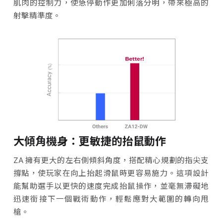
肌肉的控制力，使急停動作更加俐落分明，帶來極高的
射擊精準度。
大傾角機身：更敏捷的抬鼠動作
ZA 擁有更大的左右側傾斜角度，搭配精心規劃的指尖支
撐點，使玩家在向上抬起滑鼠時更容易施力。這項設計
能幫助選手以更快的速度完成抬鼠操作，並毫無滯礙地
迅速銜接下一個戰術動作，輕鬆應對大範圍的轉向甩
槍。