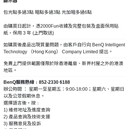
顯示器
包光點多過3點 暗點多過3點 光加暗多過6點
由購買日起計，憑2000Fun收據及完整包裝及盒面保用貼
紙，保用 3 年 (上門取送)
如購買後產品出現質量問題，由客戶自行向 BenQ Intelligent
Technology （Hong Kong） Company Limited 提出。
免費上門提供範圍僅限於除香港離島、新界村屋之外的港澳
地區。
BenQ服務熱線﹕852-2330 6188
辦公時間 ： 星期一至星期五：9:00-18:00；星期六、星期日
以及公眾假期休息。
選擇語言後，按﹕
1) 維修地址及進度查詢
2) 產品查詢及技術支援
3) 服務意見及投訴