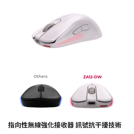
指向性無線強化接收器 訊號抗干擾技術