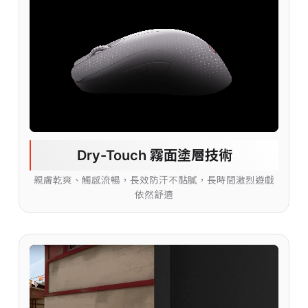
Dry-Touch 霧面塗層技術
親膚乾爽、觸感流暢，長效防汗不黏膩，長時間激烈遊戲
依然舒適