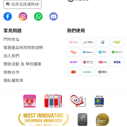
投訴及建議熱線
常見問題
我們使用
門市地址
電競產品保用條款說明
加入我們
贊助活動 及 學校優惠
商務合作
隱私權政策