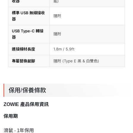
收器
能)
標準 USB 無線接收
隨附
器
USB Type-C 轉接
隨附
器
連接線材長度
1.8m / 5.9ft
專屬替換鼠腳
隨附 (Type E 黑 & 白雙色)
保用/保養條款
ZOWIE 產品保用資訊
保用期
滑鼠 - 1年保用