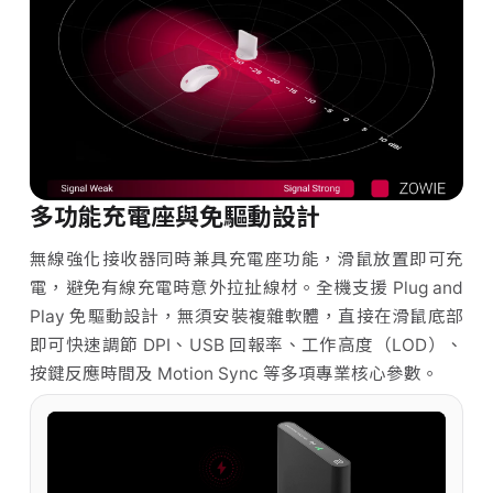
多功能充電座與免驅動設計
無線強化接收器同時兼具充電座功能，滑鼠放置即可充
電，避免有線充電時意外拉扯線材。全機支援 Plug and
Play 免驅動設計，無須安裝複雜軟體，直接在滑鼠底部
即可快速調節 DPI、USB 回報率、工作高度（LOD）、
按鍵反應時間及 Motion Sync 等多項專業核心參數。