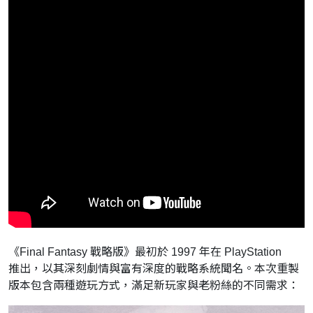
《Final Fantasy 戰略版》最初於 1997 年在 PlayStation
推出，以其深刻劇情與富有深度的戰略系統聞名。本次重製
版本包含
兩種遊玩方式，滿足新玩家與老粉絲的不同需求：