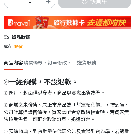
缺貨中
貨品狀態
庫存
缺貨
商品内容
購物條款、訂單修改、取消與退款政策
送貨服務
⦾一經預購，不設退款。
⦾ 圖片、封面僅供參考，商品以實際出貨為準。
⦾ 商城之未發售、未上市產品為「暫定預估價」，待到貨、
公司計算建議售價後，買家需配合修改結帳金額。若買家無
法接受售價，可配合取消訂單、退還訂金。
⦾ 預購特典、到貨數量依代理公告及實際到貨為準，若遇數