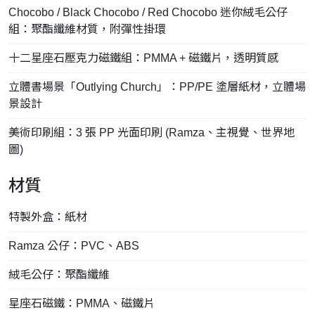
Chocobo / Black Chocobo / Red Chocobo 迷你絨毛公仔
組：聚酯纖維材質，附彈性掛環
十二星座石壓克力磁鐵組：PMMA + 磁鐵片，透明質感
立體書場景「Outlying Church」：PP/PE 塗層紙材，立體場
景設計
美術印刷組：3 張 PP 光面印刷 (Ramza、主視覺、世界地
圖)
材質
特製外盒：紙材
Ramza 公仔：PVC、ABS
絨毛公仔：聚酯纖維
星座石磁鐵：PMMA、磁鐵片