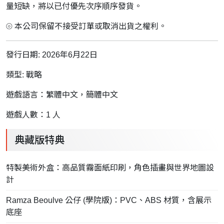
量短缺，將以已付優先次序順序發貨。
⦾ 本公司保留不接受訂單或取消出貨之權利。
發行日期: 2026年6月22日
類型: 戰略
遊戲語言：繁體中文，簡體中文
遊戲人數：1 人
典藏版特典
特製美術外盒：高品質霧面紙印刷，角色插畫與世界地圖設
計
Ramza Beoulve 公仔 (學院版)：PVC、ABS 材質，含展示
底座