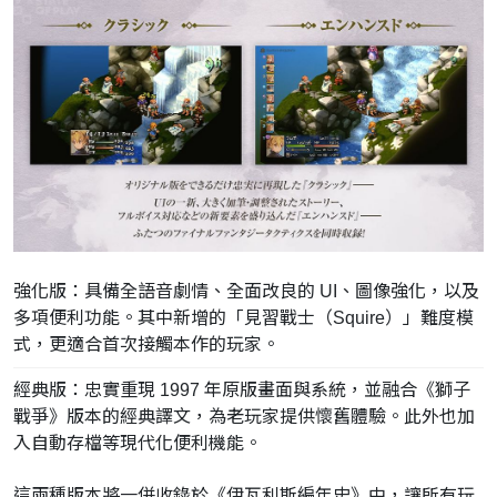
強化版：具備全語音劇情、全面改良的 UI、圖像強化，以及
多項便利功能。其中新增的「見習戰士（Sq
uire）」難度模
式，更適合首次接觸本作的玩家。
經典版：忠實重現 1997 年原版畫面與系統，並融合《獅子
戰爭》版本的經典譯文，為老玩家
提供懷舊體驗。此外也加
入自動存檔等現代化便利機能。
這兩種版本將一併收錄於《伊瓦利斯編年史》中，讓所有玩