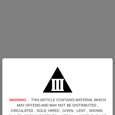
NIKAIDOU HIRO
CV：
東雲はる
成績優秀、無可挑剔的少女。雖然是個認真、禮貌的
大和撫子，但內心有著過於強烈的正義感。對於『不
正確的事物』，她絕對不會留任何一絲情面。
持有魔法：？？？
WARNING︰
THIS ARTICLE CONTAINS MATERIAL WHICH
MAY OFFEND AND MAY NOT BE DISTRIBUTED ,
CIRCULATED , SOLD, HIRED , GIVEN , LENT , SHOWN ,