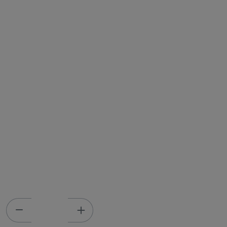
NS《魔法少女的魔女審判》Magical Girl
Witch Trials(典藏版)
PD-47362
Circle Line Games
類別:
特別版
典藏版
828
HK$
(
165
紅利)
缺貨中