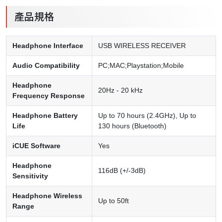
產品規格
Headphone Interface
USB WIRELESS RECEIVER
Audio Compatibility
PC;MAC;Playstation;Mobile
Headphone
20Hz - 20 kHz
Frequency Response
Headphone Battery
Up to 70 hours (2.4GHz), Up to
Life
130 hours (Bluetooth)
iCUE Software
Yes
Headphone
116dB (+/-3dB)
Sensitivity
Headphone Wireless
Up to 50ft
Range