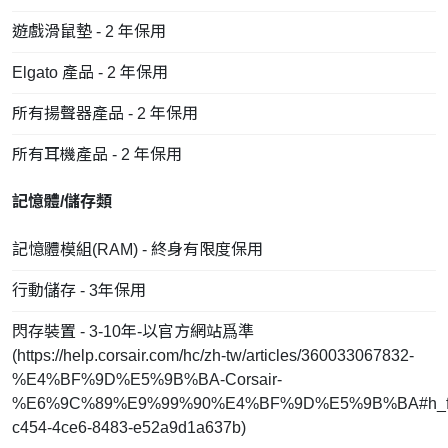
遊戲滑鼠墊 - 2 年保用
Elgato 產品 - 2 年保用
所有揚聲器產品 - 2 年保用
所有耳機產品 - 2 年保用
記憶體/儲存類
記憶體模組(RAM) - 終身有限度保用
行動儲存 - 3年保用
閃存裝置 - 3-10年-以官方網站爲準
(
https://help.corsair.com/hc/zh-tw/articles/360033067832-
%E4%BF%9D%E5%9B%BA-Corsair-
%E6%9C%89%E9%99%90%E4%BF%9D%E5%9B%BA#h_fd
c454-4ce6-8483-e52a9d1a637b
)