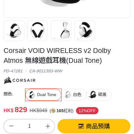
Corsair VOID WIRELESS v2 Dolby
Atmos 無線遊戲耳機(Dual Tone)
PD-47281
CA-9011393-WW
顏色:
Dual Tone
白色
碳黑
829
HK$
HK$949
(
165
紅利)
12%OFF
商品預購