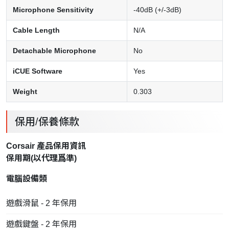
Microphone Sensitivity
-40dB (+/-3dB)
Cable Length
N/A
Detachable Microphone
No
iCUE Software
Yes
Weight
0.303
保用/保養條款
Corsair 產品保用資訊
保用期(以
代理
爲準)
電腦設備類
遊戲滑鼠 - 2 年保用
遊戲鍵盤 - 2 年保用