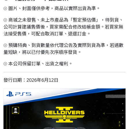
⦾ 圖片、封面僅供參考，商品以實際出貨為準。
⦾ 商城之未發售、未上市產品為「暫定預估價」，待到貨、
公司計算建議售價後，買家需配合修改結帳金額。若買家無
法接受售價，可配合取消訂單、退還訂金。
⦾ 預購特典、到貨數量依代理公告及實際到貨為準，若遇數
量短缺，將以已付優先次序順序發貨。
⦾ 本公司保留訂單、出貨之權利。
發行日期：2026年6月12日