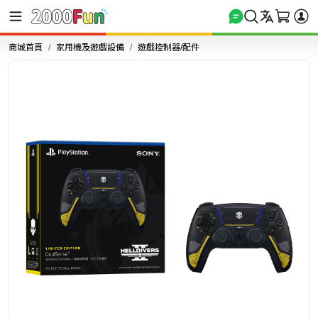
商城首頁
家用機及遊戲設備
遊戲控制器/配件