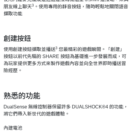
3
朋友線上聊天
。使用專用的靜音按鈕，隨時輕鬆地關閉語音
擷取功能
創建按鈕
3
使用創建按鈕擷取並播送
您最精彩的遊戲瞬間。「創建」
按鈕以前代先驅的 SHARE 按鈕為基礎進一步發展而成，可
為玩家提供更多方式來製作遊戲內容並向全世界即時播送冒
險經歷。
熟悉的功能
DualSense 無線控制器保留許多 DUALSHOCK®4 的功能，
將它們帶入新世代的遊戲體驗。
內建電池