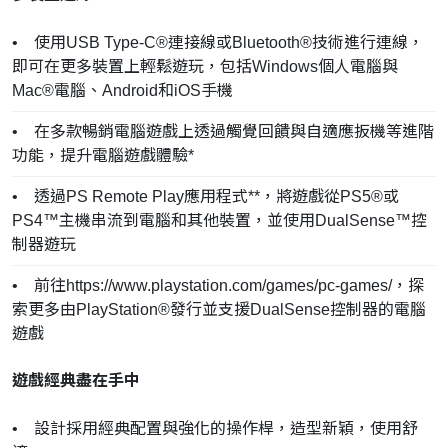
• 使用USB Type-C®連接線或Bluetooth®技術進行連線，
即可在更多裝置上輕鬆遊玩，包括Windows個人電腦與
Mac®電腦、Android和iOS手機
• 在多款暢銷電腦遊戲上透過觸覺回饋與自適應扳機等進階
功能，提升電腦遊戲體驗*
• 透過PS Remote Play應用程式**，將遊戲從PS5®或
PS4™主機串流到電腦和其他裝置，並使用DualSense™控
制器遊玩
• 前往https://www.playstation.com/games/pc-games/，探
索更多由PlayStation®發行並支援DualSense控制器的電腦
遊戲
遊戲經典盡在手中
• 設計採用經典配置與強化的操作桿，造型新穎，使用舒