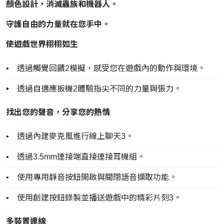
顏色設計，消滅蟲族和機器人。
守護自由的力量就在您手中。
使遊戲世界栩栩如生
• 透過觸覺回饋2模擬，感受您在遊戲內的動作與環境。
•
透過自適應扳機2體驗指尖不同的力量與張力。
找出您的聲音，分享您的熱情
• 透過內建麥克風進行線上聊天3。
• 透過3.5mm連接端直接連接耳機組。
• 使用專用靜音按鈕開啟與關閉語音擷取功能。
• 使用創建按鈕錄製並播送遊戲中的精彩片刻3。
多裝置連線