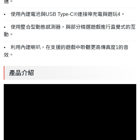
適。
• 使用內建電池與USB Type-C®連接埠充電與遊玩4。
• 使用整合型動態感測器，與部分精選遊戲進行直覺式的互
動。
• 利用內建喇叭，在支援的遊戲中聆聽更高傳真度1的音
效。
產品介紹