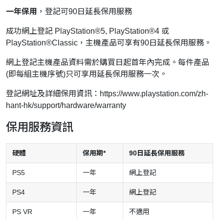
一年保用
，登記可90日延長保用服務
成功網上登記 PlayStation®5, PlayStation®4 或
PlayStation®Classic，主機產品可享有90日延長保用服務。
網上登記主機產品資料需於購買日起首年內完成。每件產品
(即每組主機序號)只可享用延長保用服務一次。
登記網址及詳細保用資訊：
https://www.playstation.com/zh-
hant-hk/support/hardware/warranty
保用服務資訊
硬體
保用期*
90日延長保用服務
PS5
一年
網上登記
PS4
一年
網上登記
PS VR
一年
不適用