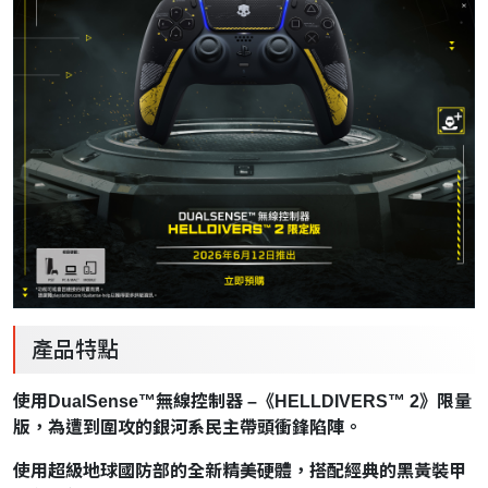
產品特點
使用DualSense™無線控制器 –《HELLDIVERS™ 2》限量
版，為遭到圍攻的銀河系民主帶頭衝鋒陷陣。
使用超級地球國防部的全新精美硬體，搭配經典的黑黃裝甲