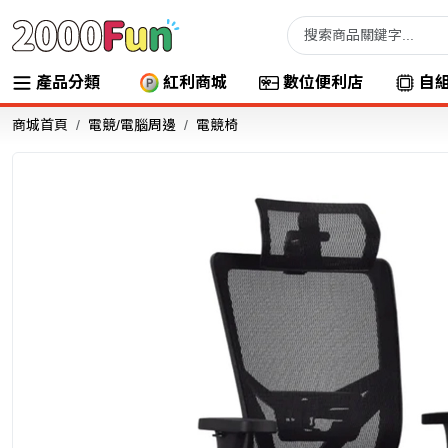
產品分類
紅利商城
數位便利店
自
商城首頁
電競/電腦周邊
電競椅