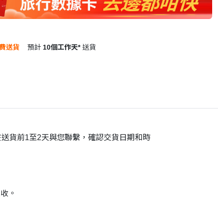
費送貨
預計
10個工作天*
送貨
在送貨前1至2天與您聯繫，確認交貨日期和時
交收。