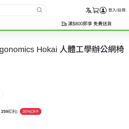
登入/註冊
滿$800即享 免費送貨
Ergonomics Hokai 人體工學辦公網椅
259
紅利)
35%OFF