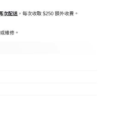
再次配送
，每次收取 $250 額外收費。
換或維修。