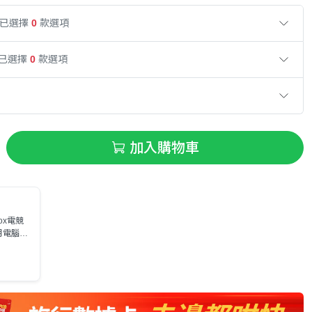
已選擇
0
款選項
已選擇
0
款選項
加入購物車
ox電競
月電腦節