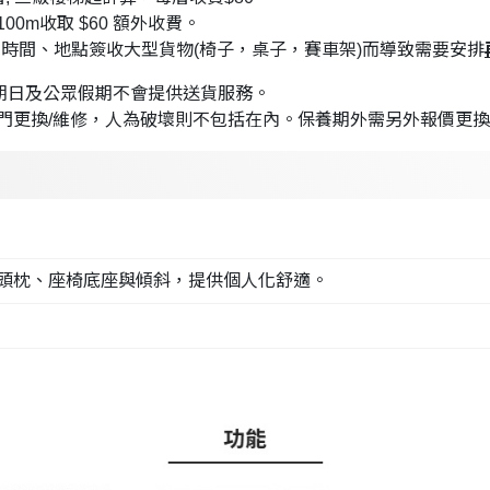
100m收取 $60 額外收費。
時間、地點簽收大型貨物(椅子，桌子，賽車架)而導致需要安排
星期日及公眾假期不會提供送貨服務。
門更換/維修，人為破壞則不包括在內。保養期外需另外報價更
頭枕、座椅底座與傾斜，提供個人化舒適。