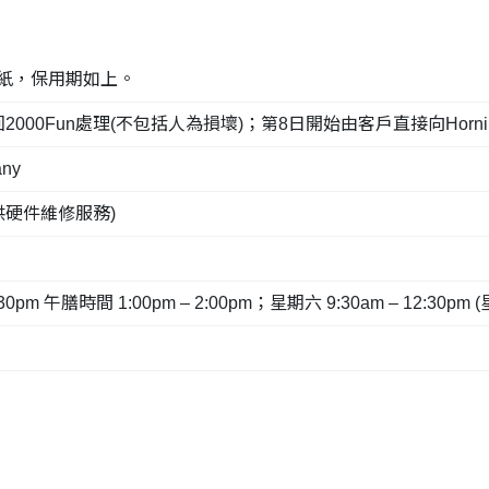
貼紙，保用期如上。
un處理(不包括人為損壞)；第8日開始由客戶直接向Hornington C
any
提供硬件維修服務)
pm 午膳時間 1:00pm – 2:00pm；星期六 9:30am – 12:30