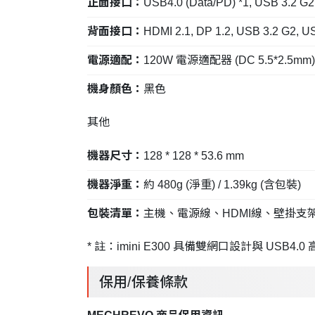
正面接口：
USB4.0 (Data/PD) *1, USB 3.2 G
背面接口：
HDMI 2.1, DP 1.2, USB 3.2 G2, U
電源適配：
120W 電源適配器 (DC 5.5*2.5mm)
機身顏色：
黑色
其他
機器尺寸：
128 * 128 * 53.6 mm
機器淨重：
約 480g (淨重) / 1.39kg (含包裝)
包裝清單：
主機、電源線、HDMI線、壁掛支
* 註：imini E300 具備雙網口設計與 USB4.
保用/保養條款