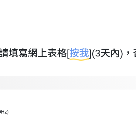
請填寫網上表格[
按我
](3天內
0Hz)