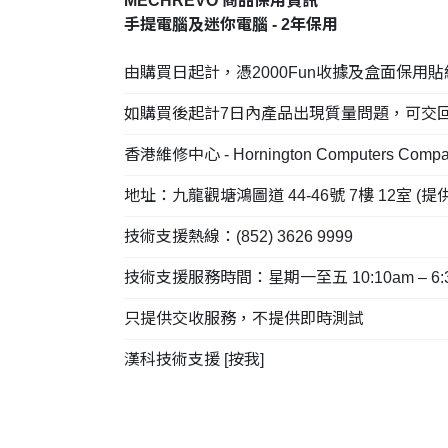
MECHREVO 商品保用資訊
手提電腦及迷你電腦 - 2年保用
由購買日起計，憑2000Fun收據及盒面保用
如購買後起計7日內產品出現質量問題，可交回2000F
香港維修中心 - Hornington Computers Comp
地址：九龍觀塘鴻圖道 44-46號 7樓 12室 (
技術支援熱線：(852) 3626 9999
技術支援服務時間：星期一至五 10:10am – 6:30
只提供交收服務，不提供即時測試
漢科技術支援 [
按我
]