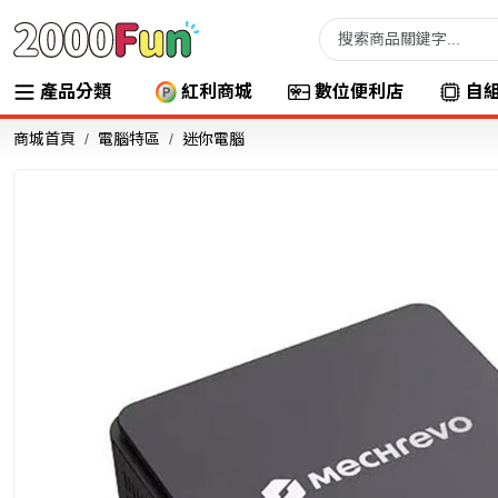
產品分類
紅利商城
數位便利店
自
商城首頁
電腦特區
迷你電腦