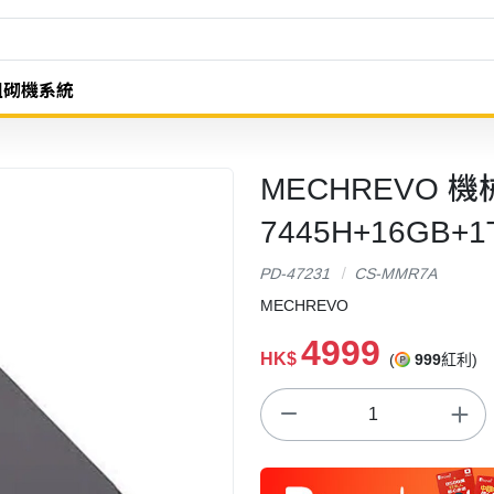
組砌機系統
MECHREVO 機械革
7445H+16GB+1
PD-47231
CS-MMR7A
MECHREVO
4999
HK$
(
999
紅利)