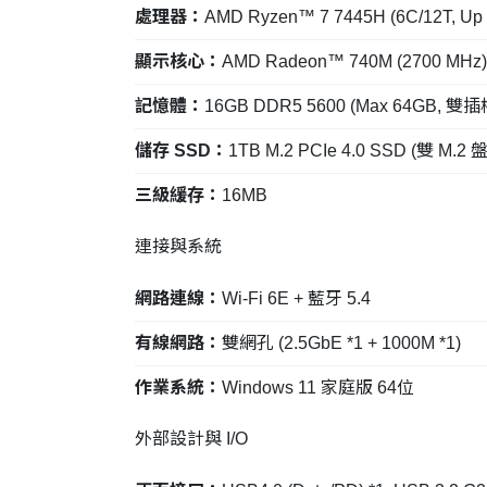
處理器：
AMD Ryzen™ 7 7445H (6C/12T, Up 
顯示核心：
AMD Radeon™ 740M (2700 MHz)
記憶體：
16GB DDR5 5600 (Max 64GB, 雙插
儲存 SSD：
1TB M.2 PCIe 4.0 SSD (雙 M.2 
三級緩存：
16MB
連接與系統
網路連線：
Wi-Fi 6E + 藍牙 5.4
有線網路：
雙網孔 (2.5GbE *1 + 1000M *1)
作業系統：
Windows 11 家庭版 64位
外部設計與 I/O