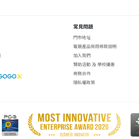
常見問題
門市地址
電競產品保用條款說明
貨
加入我們
贊助活動 及 學校優惠
商務合作
隱私權政策