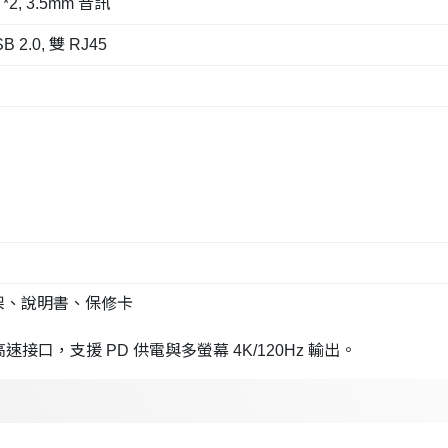
2 *2, 3.5mm 音訊
SB 2.0, 雙 RJ45
架、說明書、保修卡
0 高速接口，支援 PD 供電與多螢幕 4K/120Hz 輸出。