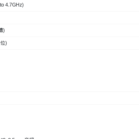
to 4.7GHz)
槽)
盤位)