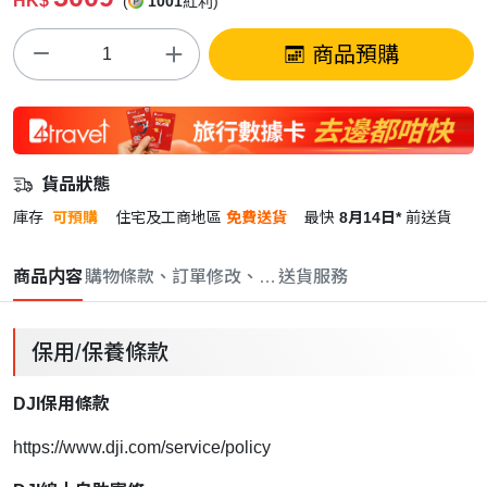
HK$
(
1001
紅利)
商品預購
貨品狀態
庫存
可預購
住宅及工商地區
免費送貨
最快
8月14日*
前送貨
商品内容
購物條款、訂單修改、取消與退款政策
送貨服務
保用/保養條款
DJI保用條款
https://www.dji.com/service/policy