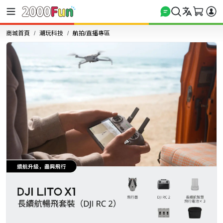
商城首頁
潮玩科技
航拍/直播專區