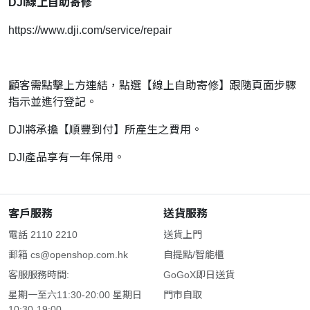
DJI線上自助寄修
https://www.dji.com/service/repair
顧客需點擊上方連結，點選【線上自助寄修】跟隨頁面步驟
指示並進行登記。
DJI將承擔【順豐到付】所產生之費用。
DJI產品享有一年保用。
客戶服務
送貨服務
電話 2110 2210
送貨上門
郵箱
cs@openshop.com.hk
自提點/智能櫃
客服服務時間:
GoGoX即日送貨
星期一至六11:30-20:00 星期日
門市自取
10:30-19:00