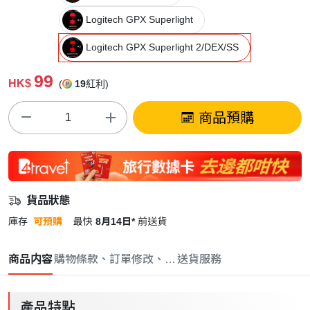
Logitech GPX Superlight
Logitech GPX Superlight 2/DEX/SS
99
HK$
(
19
紅利)
商品預購
貨品狀態
庫存
可預購
最快
8月14日*
前送貨
商品内容
購物條款、訂單修改、取消與退款政策
送貨服務
產品特點