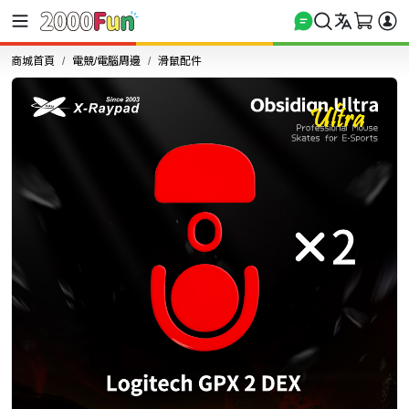
商城首頁
電競/電腦周邊
滑鼠配件