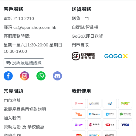
客戶服務
送貨服務
電話 2110 2210
送貨上門
郵箱
cs@openshop.com.hk
自提點/智能櫃
客服服務時間:
GoGoX即日送貨
星期一至六11:30-20:00 星期日
門市自取
10:30-19:00
投訴及建議熱線
常見問題
我們使用
門市地址
電競產品保用條款說明
加入我們
贊助活動 及 學校優惠
商務合作