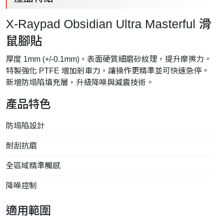
X-Raypad Obsidian Ultra Masterful 滑
鼠腳貼
厚度 1mm (+/-0.1mm)，表面硬質細磨砂紋理，提升摩擦力。
特製強化 PTFE 增加剎車力，讓操作更精準並可快速急停。
新增防塌陷填充層，升級降噪與減震技術。
產品特色
防塌陷設計
耐刮抗磨
全區域精準觸感
降噪控制
適用範圍