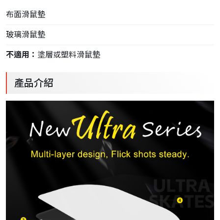
布面滑鼠墊
玻璃滑鼠墊
不適用：
塗層或塑料滑鼠墊
產品介紹