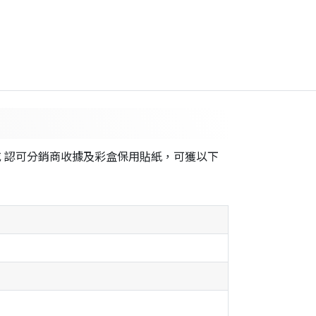
或 認可分銷商收據及彩盒保用貼紙，可獲以下