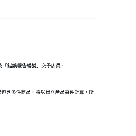
及「
錯誤報告編號」
交予店員。
產品包含多件商品，將以獨立產品每件計算，所