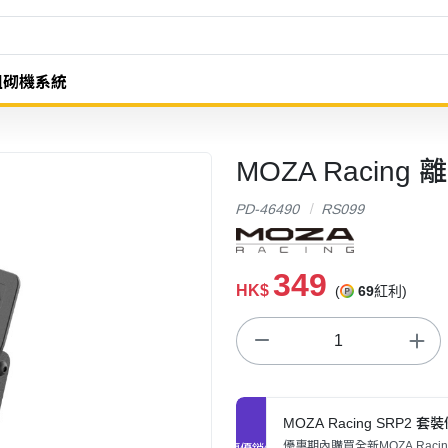
組砌機系統
MOZA Racing
PD-46490
RS099
349
HK$
(
69
紅利)
MOZA Racing SRP2 套
優惠期內購買全新MOZA Racin
促銷優惠