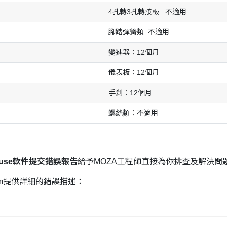
4孔轉3孔轉接板 : 不適用
腳踏彈簧類: 不適用
變速器：12個月
儀表板：12個月
手刹：12個月
螺絲類：不適用
 House軟件提交錯誤報告
給予MOZA工程師直接為你排查及解決問
m
提供詳細的錯誤描述：