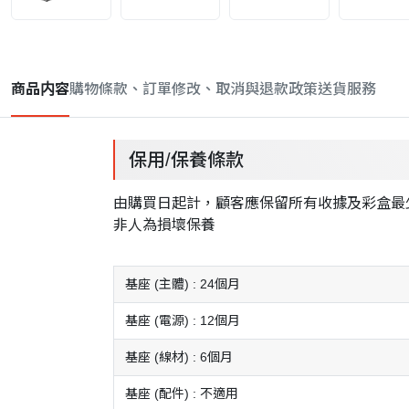
商品内容
購物條款、訂單修改、取消與退款政策
送貨服務
保用/保養條款
由購買日起計，顧客應保留所有收據及彩盒最少
非人為損壞保養
基座 (主體) : 24個月
基座 (電源) : 12個月
基座 (線材) : 6個月
基座 (配件) : 不適用