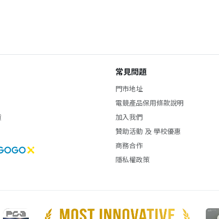
常見問題
門市地址
電競產品保用條款說明
貨
加入我們
贊助活動 及 學校優惠
商務合作
隱私權政策