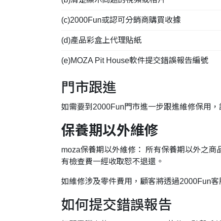
(c)2000Fun或認可分銷商購買收據
(d)產品彩盒上代理貼紙
(e)MOZA Pit House軟件提交錯誤報告編號
門市跟進
如需要到2000Fun門市進一步跟進維修保用
保養期以外維修
moza保養期以外維修： 所有保養期以外之
有檢查費一經收取恕不退還。
如維修涉及零件費用，顧客將透過2000Fun客服
如何提交錯誤報告