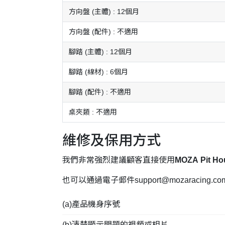
方向盤 (主體) : 12個月
方向盤 (配件) : 不適用
腳踏 (主體) : 12個月
腳踏 (線材) : 6個月
腳踏 (配件) : 不適用
桌夾類 : 不適用
維修及保用方式
我們非常強烈建議顧客直接使用
MOZA Pit
也可以通過電子郵件
support@mozaracing.co
(a)產品機身序號
(b)清楚顯示問題的視頻或相片