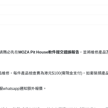
，請務必先在
MOZA Pit House軟件提交錯誤報告
，並將維修產品
商品維修，每件產品檢查費為港元$100(需現金支付)，如套裝類
whatsapp通知額外報價。