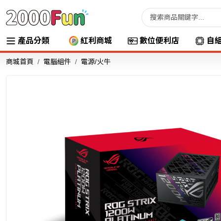
產品分類
紅利商城
數位便利店
自
商城首頁
電腦組件
電源/火牛