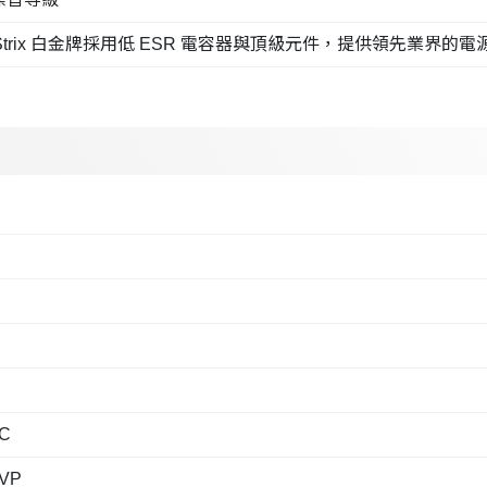
 Strix 白金牌採用低 ESR 電容器與頂級元件，提供領先業界的
°C
UVP