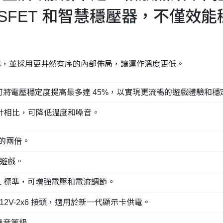
MOSFET 和智慧穩壓器，不僅
率，並採用更井然有序的內部佈局，讓運作溫度更低。
可將電壓穩定度提高最多達 45%，以實現更流暢的遊戲體驗和穩
計相比，可降低溫度和噪音。
的兩倍。
度遊戲。
X 3.1 標準，可增強電壓和電流調節。
原生 12V-2x6 接頭，適用於新一代顯示卡供電。
噪音等級