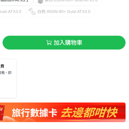
old-ATX3.0
白色-850W-80+ Gold-ATX3.0
加入購物車
運費
服務，即