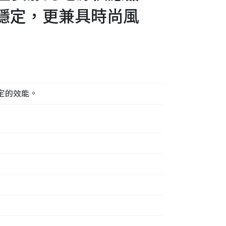
效能穩定，更兼具時尚風
定的效能。