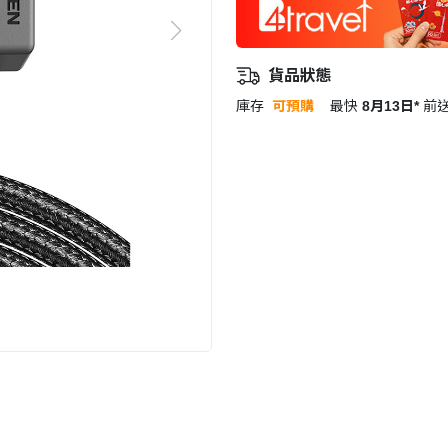
貨品狀態
庫存
可預購
最快
8月13日*
前