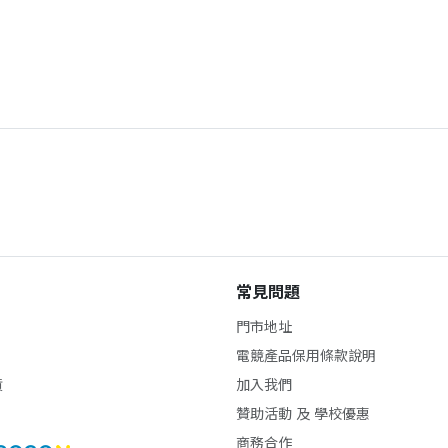
常見問題
門市地址
電競產品保用條款說明
貨
加入我們
贊助活動 及 學校優惠
商務合作