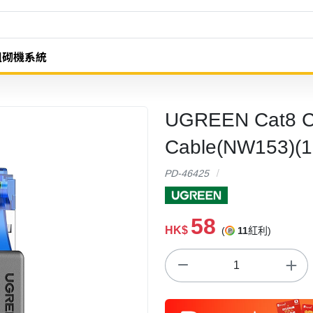
組砌機系統
UGREEN Cat8 C
Cable(NW153)(
PD-46425
58
HK$
(
11
紅利)