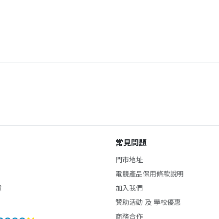
常見問題
門市地址
電競產品保用條款說明
貨
加入我們
贊助活動 及 學校優惠
商務合作