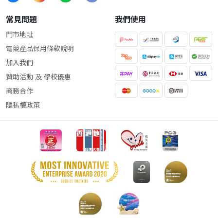
常見問題
我們使用
門市地址
電競產品保用條款說明
加入我們
贊助活動 及 學校優惠
商務合作
隱私權政策