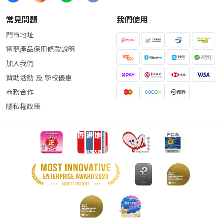
常見問題
我們使用
門市地址
電競產品保用條款說明
加入我們
贊助活動 及 學校優惠
商務合作
隱私權政策