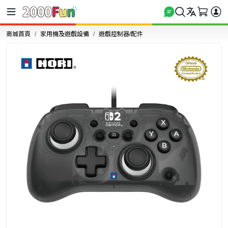
商城首頁
家用機及遊戲設備
遊戲控制器/配件