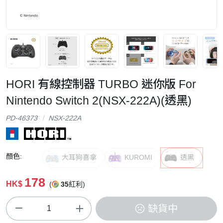
HORI 有線控制器 TURBO 迷你版 For
Nintendo Switch 2(NSX-222A)(透黑)
PD-46373
NSX-222A
顏色:
大耳狗喜拿
KUROMI
透黑
178
HK$
(
35
紅利)
缺貨中