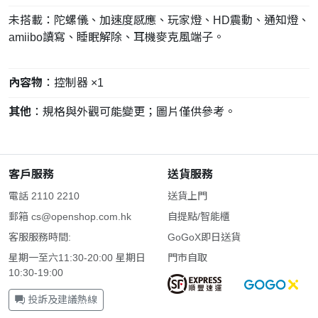
未搭載：陀螺儀、加速度感應、玩家燈、HD震動、通知燈、
amiibo讀寫、睡眠解除、耳機麥克風端子。
內容物
：控制器 ×1
其他
：規格與外觀可能變更；圖片僅供參考。
客戶服務
送貨服務
電話 2110 2210
送貨上門
郵箱
cs@openshop.com.hk
自提點/智能櫃
客服服務時間:
GoGoX即日送貨
星期一至六11:30-20:00 星期日
門市自取
10:30-19:00
投訴及建議熱線