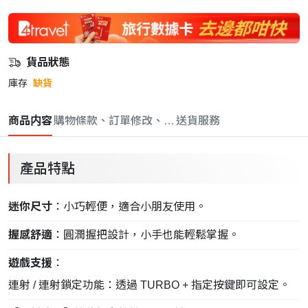
貨品狀態
庫存
缺貨
商品内容
購物條款、訂單修改、取消與退款政策
送貨服務
產品特點
迷你尺寸
：小巧輕便，適合小朋友使用。
握感舒適
：圓潤握把設計，小手也能輕鬆掌握。
遊戲支援
：
連射 / 連射鎖定功能：透過 TURBO + 指定按鍵即可設定。