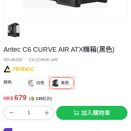
Antec C6 CURVE AIR ATX機箱(黑色)
PD-46350
C6-CURVE-AIR
顏色:
白色
黑色
679
HK$
(
135
紅利)
加入購物車