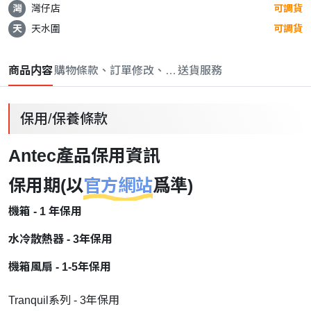
灣
灣仔店
可調貨
天
天水圍
可調貨
商品内容
購物條款、訂單修改、取消與退款政策
送貨服務
保用/保養條款
Antec產品保用資訊
保用期(以
官方網站
爲準)
機箱 - 1 年保用
水冷散熱器 - 3年保用
機箱風扇 - 1-5年保用
Tranquil系列 - 3年保用