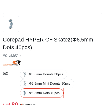
Corepad HYPER G+ Skatez(Φ6.5mm
Dots 40pcs)
PD-46297
類別:
Φ9.5mm Dounts 30pcs
Φ8.5mm Mini Dounts 30pcs
Φ6.5mm Dots 40pcs
80