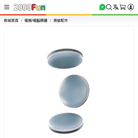
商城首頁
電競/電腦周邊
滑鼠配件