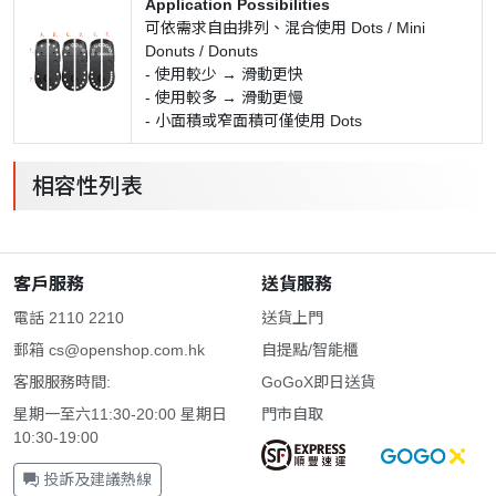
Application Possibilities
可依需求自由排列、混合使用 Dots / Mini
Donuts / Donuts
- 使用較少 → 滑動更快
- 使用較多 → 滑動更慢
- 小面積或窄面積可僅使用 Dots
相容性列表
客戶服務
送貨服務
電話 2110 2210
送貨上門
郵箱
cs@openshop.com.hk
自提點/智能櫃
客服服務時間:
GoGoX即日送貨
星期一至六11:30-20:00 星期日
門市自取
10:30-19:00
投訴及建議熱線