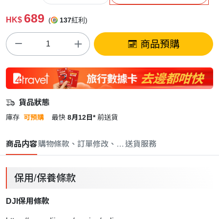
689
HK$
(
137
紅利)
商品預購
貨品狀態
庫存
可預購
最快
8月12日*
前送貨
商品内容
購物條款、訂單修改、取消與退款政策
送貨服務
保用/保養條款
DJI保用條款