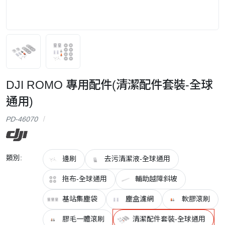
DJI ROMO 專用配件(清潔配件套裝-全球
通用)
PD-46070
類別:
邊刷
去污清潔液-全球通用
拖布-全球通用
輔助越障斜坡
基站集塵袋
塵盒濾網
軟膠滾刷
膠毛一體滾刷
清潔配件套裝-全球通用