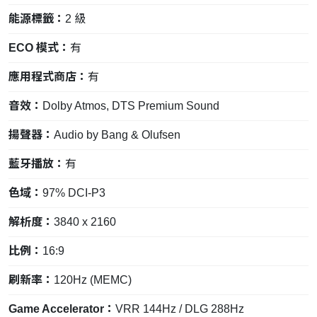
能源標籤：
2 級
ECO 模式：
有
應用程式商店：
有
音效：
Dolby Atmos, DTS Premium Sound
揚聲器：
Audio by Bang & Olufsen
藍牙播放：
有
色域：
97% DCI-P3
解析度：
3840 x 2160
比例：
16:9
刷新率：
120Hz (MEMC)
Game Accelerator：
VRR 144Hz / DLG 288Hz