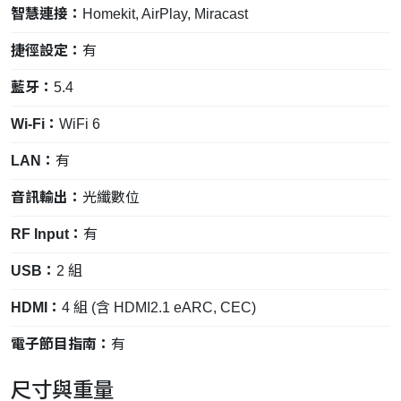
智慧連接：
Homekit, AirPlay, Miracast
捷徑設定：
有
藍牙：
5.4
Wi-Fi：
WiFi 6
LAN：
有
音訊輸出：
光纖數位
RF Input：
有
USB：
2 組
HDMI：
4 組 (含 HDMI2.1 eARC, CEC)
電子節目指南：
有
尺寸與重量