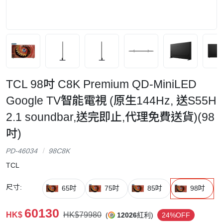
TCL 98吋 C8K Premium QD-MiniLED
Google TV智能電視 (原生144Hz, 送S55H
2.1 soundbar,送完即止,代理免費送貨)(98
吋)
PD-46034
98C8K
TCL
尺寸:
65吋
75吋
85吋
98吋
60130
HK$
HK$79980
(
12026
紅利)
24%OFF