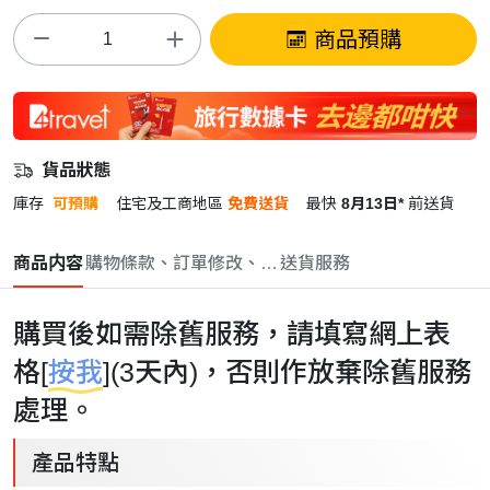
商品預購
貨品狀態
庫存
可預購
住宅及工商地區
免費送貨
最快
8月13日*
前送貨
商品内容
購物條款、訂單修改、取消與退款政策
送貨服務
購買後如需除舊服務，請填寫網上表
格[
按我
](3天內)，否則作放棄除舊服務
處理。
產品特點