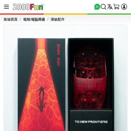
商城首頁
電競/電腦周邊
滑鼠配件