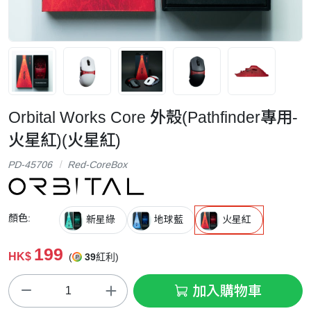
Orbital Works Core 外殼(Pathfinder專用-
火星紅)(火星紅)
PD-45706
Red-CoreBox
顏色:
新星綠
地球藍
火星紅
199
HK$
(
39
紅利)
加入購物車