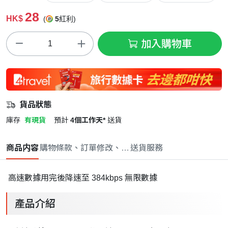
28
HK$
(
5
紅利)
加入購物車
貨品狀態
庫存
有現貨
預計
4個工作天*
送貨
商品内容
購物條款、訂單修改、取消與退款政策
送貨服務
高速數據用完後降速至 384kbps 無限數據
產品介紹