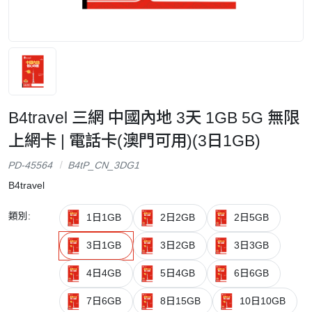
B4travel 三網 中國內地 3天 1GB 5G 無限
上網卡 | 電話卡(澳門可用)(3日1GB)
PD-45564
B4tP_CN_3DG1
B4travel
類別:
1日1GB
2日2GB
2日5GB
3日1GB
3日2GB
3日3GB
4日4GB
5日4GB
6日6GB
7日6GB
8日15GB
10日10GB