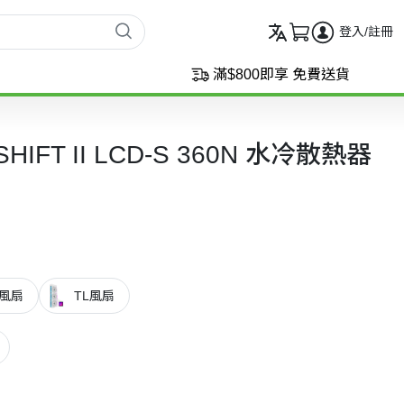
登入/註冊
滿$800即享 免費送貨
OSHIFT II LCD-S 360N 水冷散熱器
L風扇
TL風扇