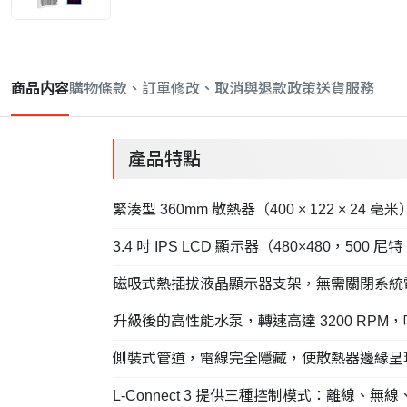
商品内容
購物條款、訂單修改、取消與退款政策
送貨服務
產品特點
緊湊型 360mm 散熱器（400 × 122 × 
3.4 吋 IPS LCD 顯示器（480×480，
磁吸式熱插拔液晶顯示器支架，無需關閉系統
升級後的高性能水泵，轉速高達 3200 RP
側裝式管道，電線完全隱藏，使散熱器邊緣呈
L-Connect 3 提供三種控制模式：離線、