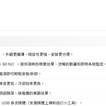
24 毫米），外觀更纖薄，相容性更強，安裝更方便。
500 尼特，60 Hz），提供清晰的視覺效果、流暢的動畫和即時系統監控
電源即可輕鬆安裝/拆卸。
M，噪音更低，冷卻效率更高。
現超簡潔、無電纜的美觀效果。
無線、USB 串流媒體（支援媒體上傳和自訂小工具）。