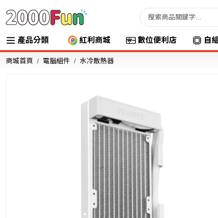
產品分類
紅利商城
數位便利店
自
商城首頁
電腦組件
水冷散熱器