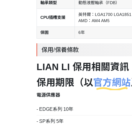
軸承類型
動態液壓軸承（FDB）
英特爾：LGA1700 LGA1851
CPU插槽支援
AMD：AM4 AM5
保固
6年
保用/保養條款
LIAN LI 保用相關資訊
保用期限（以
官方網站
電源供應器
- EDGE系列 10年
- SP系列 5年