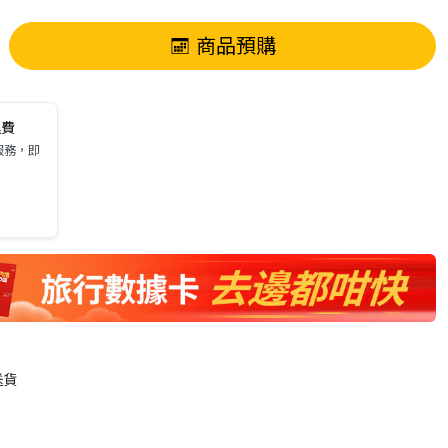
商品預購
運費
服務，即
送貨