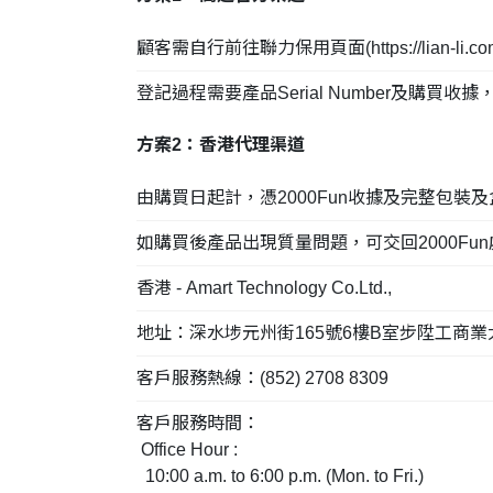
顧客需自行前往
聯力保用頁面(https://lian-li.com/
登記過程需要產品Serial Number及購買收
方案2：香港代理渠道
由購買日起計，憑2000Fun收據及完整包
如購買後產品出現質量問題，可交回2000Fun處理(不
香港 - Amart Technology Co.Ltd.,
地址：深水埗元州街165號6樓B室步陞工商業
客戶服務熱線：(852) 2708 8309
客戶服務時間：
Office Hour :
10:00 a.m. to 6:00 p.m. (Mon. to Fri.)