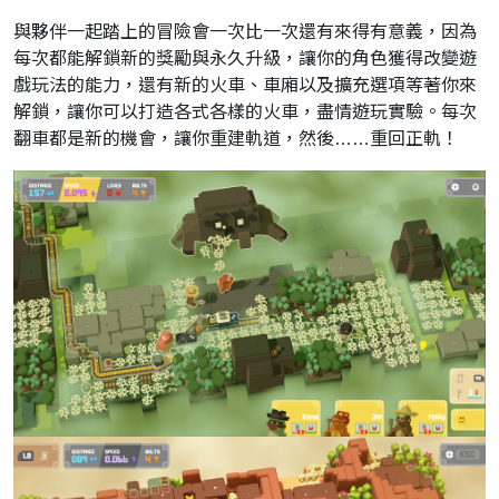
與夥伴一起踏上的冒險會一次比一次還有來得有意義，
因為
每次都能解鎖新的獎勵與永久升級，
讓你的角色獲得改變遊
戲玩法的能力，還有新的火車、
車廂以及擴充選項等著你來
解鎖，讓你可以打造各式各樣的火車，
盡情遊玩實驗。每次
翻車都是新的機會，讓你重建軌道，然後
……
重
回正軌！