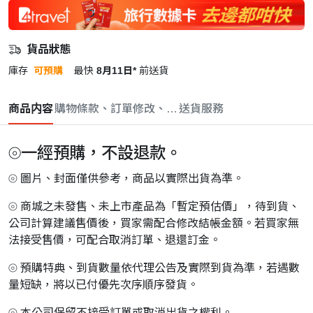
貨品狀態
庫存
可預購
最快
8月11日*
前送貨
商品内容
購物條款、訂單修改、取消與退款政策
送貨服務
⦾一經預購，不設退款。
⦾ 圖片、封面僅供參考，商品以實際出貨為準。
⦾ 商城之未發售、未上市產品為「暫定預估價」，待到貨、
公司計算建議售價後，買家需配合修改結帳金額。若買家無
法接受售價，可配合取消訂單、退還訂金。
⦾ 預購特典、到貨數量依代理公告及實際到貨為準，若遇數
量短缺，將以已付優先次序順序發貨。
⦾ 本公司保留不接受訂單或取消出貨之權利。