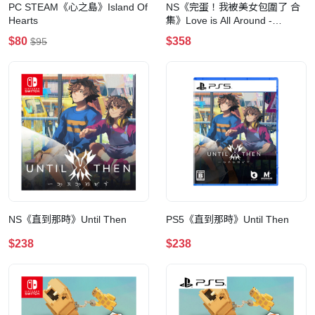
PC STEAM《心之島》Island Of
NS《完蛋！我被美女包圍了 合
Hearts
集》Love is All Around -
Collection
$80
$358
$95
NS《直到那時》Until Then
PS5《直到那時》Until Then
$238
$238