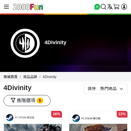
4Divinity
商城首頁
商品品牌
4Divinity
4Divinity
排序:
進階選項
5
26%
23%