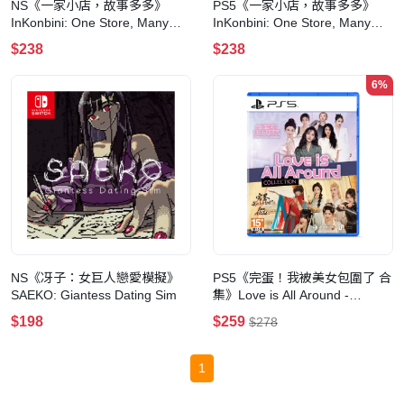
NS《一家小店，故事多多》
PS5《一家小店，故事多多》
InKonbini: One Store, Many
InKonbini: One Store, Many
Stories
Stories
$238
$238
6%
NS《冴子：女巨人戀愛模擬》
PS5《完蛋！我被美女包圍了 合
SAEKO: Giantess Dating Sim
集》Love is All Around -
Collection
$198
$259
$278
1