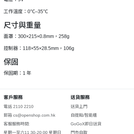
工作溫度：0℃–35℃
尺寸與重量
面罩：300×215×0.8mm，258g
控制器：118×55×28.5mm，106g
保固
保固期：1 年
客戶服務
送貨服務
電話 2110 2210
送貨上門
郵箱
cs@openshop.com.hk
自提點/智能櫃
客服服務時間:
GoGoX即日送貨
星期一至六11:30-20:00 星期日
門市自取