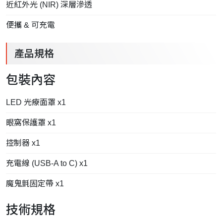
近紅外光 (NIR) 深層滲透
便攜 & 可充電
產品規格
包裝內容
LED 光療面罩 x1
眼窩保護罩 x1
控制器 x1
充電線 (USB-A to C) x1
魔鬼氈固定帶 x1
技術規格