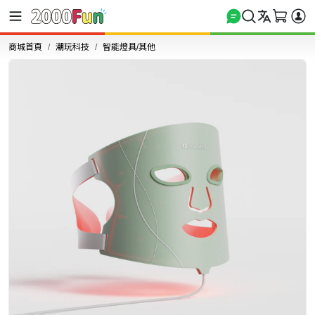
商城首頁
潮玩科技
智能燈具/其他