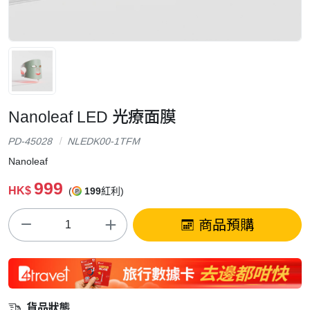
Nanoleaf LED 光療面膜
PD-45028
NLEDK00-1TFM
Nanoleaf
999
HK$
(
199
紅利)
商品預購
貨品狀態