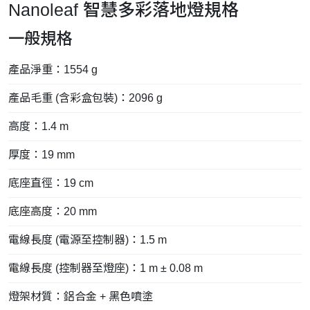
Nanoleaf 智慧多彩落地燈規格
一般規格
產品淨重：1554 g
產品毛重 (含彩盒包裝)：2096 g
高度：1.4 m
厚度：19 mm
底座直徑：19 cm
底座高度：20 mm
電線長度 (電源至控制器)：1.5 m
電線長度 (控制器至燈座)：1 m ± 0.08 m
燈架材質：鋁合金 + 黑色噴塗