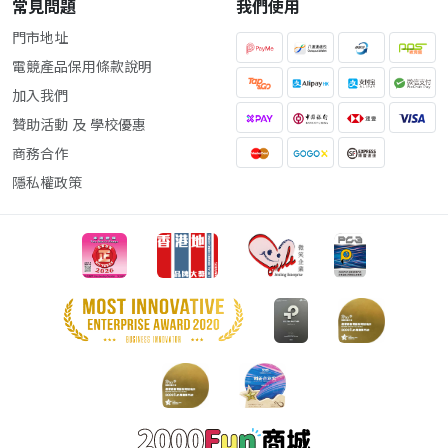
常見問題
我們使用
門市地址
電競產品保用條款說明
加入我們
贊助活動 及 學校優惠
商務合作
隱私權政策