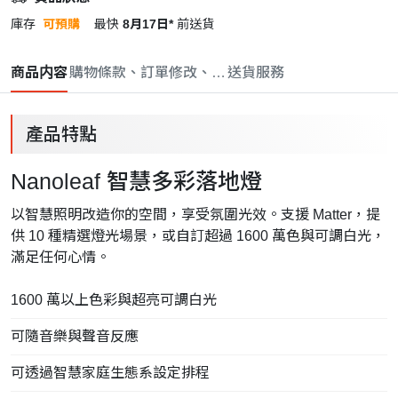
庫存
可預購
最快
8月17日*
前送貨
商品内容
購物條款、訂單修改、取消與退款政策
送貨服務
產品特點
Nanoleaf 智慧多彩落地燈
以智慧照明改造你的空間，享受氛圍光效。支援 Matter，提
供 10 種精選燈光場景，或自訂超過 1600 萬色與可調白光，
滿足任何心情。
1600 萬以上色彩與超亮可調白光
可隨音樂與聲音反應
可透過智慧家庭生態系設定排程