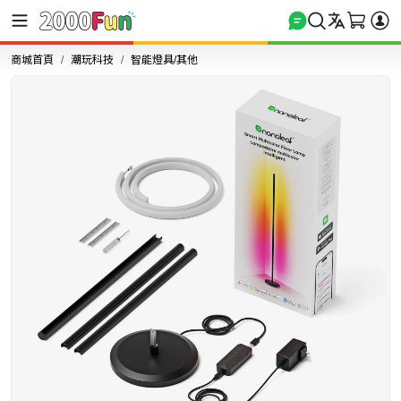
商城首頁
潮玩科技
智能燈具/其他