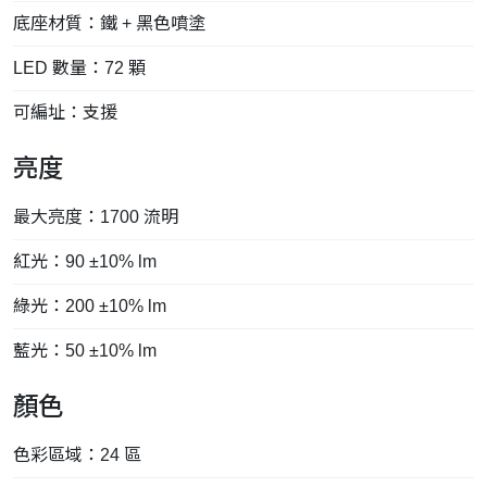
底座材質：鐵 + 黑色噴塗
LED 數量：72 顆
可編址：支援
亮度
最大亮度：1700 流明
紅光：90 ±10% lm
綠光：200 ±10% lm
藍光：50 ±10% lm
顏色
色彩區域：24 區