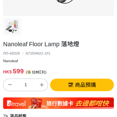
Nanoleaf Floor Lamp 落地燈
PD-45026
N7204K01-1FL
Nanoleaf
599
HK$
(
119
紅利)
商品預購
貨品狀態