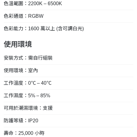
色溫範圍：2200K – 6500K
色彩通道：RGBW
色彩能力：1600 萬以上 (含可調白光)
使用環境
安裝方式：需自行組裝
使用環境：室內
工作溫度：0℃ – 40℃
工作濕度：5% – 85%
可用於潮濕環境：支援
防護等級：IP20
壽命：25,000 小時