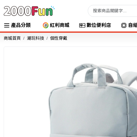
產品分類
紅利商城
數位便利店
自
商城首頁
潮玩科技
個性穿戴