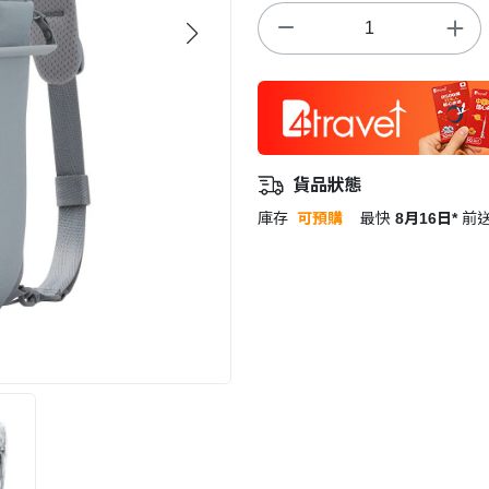
貨品狀態
庫存
可預購
最快
8月16日*
前