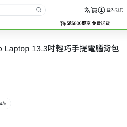
登入/註冊
滿$800即享 免費送貨
oco Laptop 13.3吋輕巧手提電腦背包
雪灰