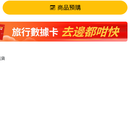
商品預購
送貨