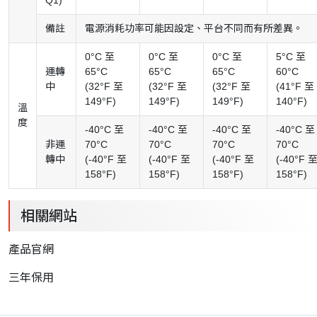
Q1)
備註
電源消耗功率可能因設定、平台不同而有所差異。
0°C 至
0°C 至
0°C 至
5°C 至
運轉
65°C
65°C
65°C
60°C
中
(32°F 至
(32°F 至
(32°F 至
(41°F 至
149°F)
149°F)
149°F)
140°F)
溫
度
-40°C 至
-40°C 至
-40°C 至
-40°C 至
非運
70°C
70°C
70°C
70°C
轉中
(-40°F 至
(-40°F 至
(-40°F 至
(-40°F 
158°F)
158°F)
158°F)
158°F)
相關網站
產品官網
三
年保用