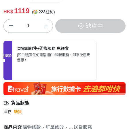
1119
HK$
(
223
紅利)
缺貨中
買電腦組件+砌機服務 免運費
[即日起]買任何電腦組件+砌機服務，即享免運費
促銷優惠
優惠！
貨品狀態
庫存
缺貨
商品内容
購物條款、訂單修改、取消與退款政策
送貨服務