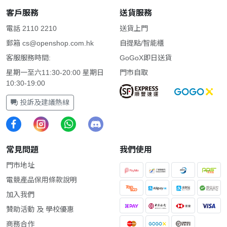
客戶服務
送貨服務
電話 2110 2210
送貨上門
郵箱
cs@openshop.com.hk
自提點/智能櫃
客服服務時間:
GoGoX即日送貨
星期一至六11:30-20:00 星期日
門市自取
10:30-19:00
投訴及建議熱線
常見問題
我們使用
門市地址
電競產品保用條款說明
加入我們
贊助活動 及 學校優惠
商務合作