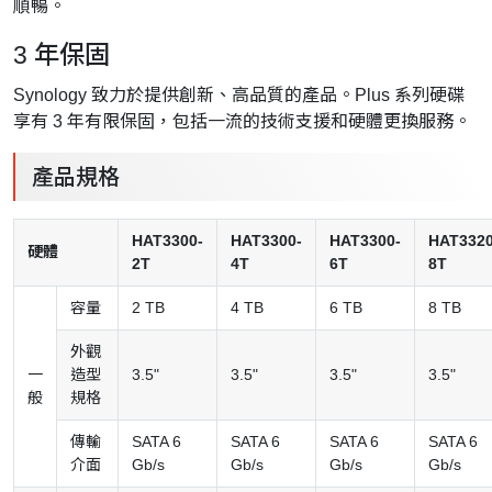
順暢。
3 年保固
Synology 致力於提供創新、高品質的產品。Plus 系列硬碟
享有 3 年有限保固，包括一流的技術支援和硬體更換服務。
產品規格
HAT3300-
HAT3300-
HAT3300-
HAT3320
硬體
2T
4T
6T
8T
容量
2 TB
4 TB
6 TB
8 TB
外觀
一
造型
3.5"
3.5"
3.5"
3.5"
般
規格
傳輸
SATA 6
SATA 6
SATA 6
SATA 6
介面
Gb/s
Gb/s
Gb/s
Gb/s