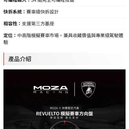
可編程輸入：
34 組完全可編程按鍵
快拆系統：
賽車級快拆設計
相容性：
支援第三方基座
定位：
中高階模擬賽車市場，兼具收藏價值與專業級駕駛體
驗
產品介紹