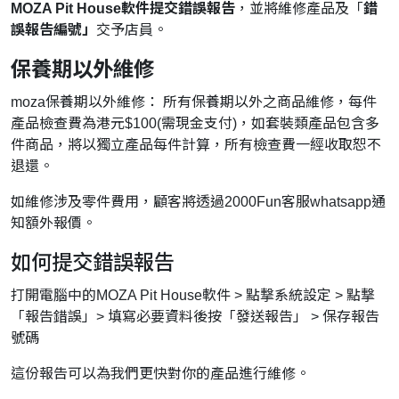
MOZA Pit House軟件提交錯誤報告
，並將維修產品及「
錯
誤報告編號」
交予店員。
保養期以外維修
moza保養期以外維修： 所有保養期以外之商品維修，每件
產品檢查費為港元$100(需現金支付)，如套裝類產品包含多
件商品，將以獨立產品每件計算，所有檢查費一經收取恕不
退還。
如維修涉及零件費用，顧客將透過2000Fun客服whatsapp通
知額外報價。
如何提交錯誤報告
打開電腦中的MOZA Pit House軟件 > 點撃系統設定 > 點撃
「報告錯誤」> 填寫必要資料後按「發送報告」 > 保存報告
號碼
這份報告可以為我們更快對你的產品進行維修。