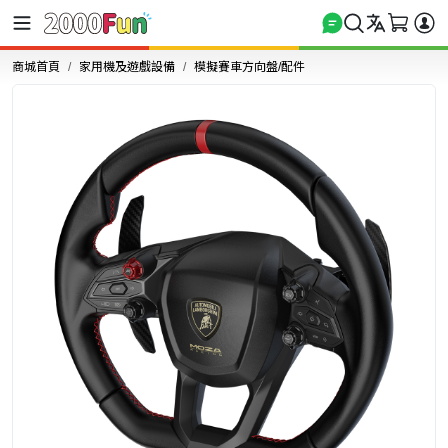
商城首頁
家用機及遊戲設備
模擬賽車方向盤/配件