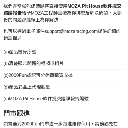
我們非常強烈建議顧客直接使用
MOZA Pit House軟件提交
錯誤報告
給予MOZA工程師直接為你排查及解決問題，大部
份的問題都能線上為你解決。
也可以通過電子郵件
support@mozaracing.com
提供詳細的
錯誤描述：
(a)產品機身序號
(b)清楚顯示問題的視頻或相片
(c)2000Fun或認可分銷商購買收據
(d)產品彩盒上代理貼紙
(e)MOZA Pit House軟件提交錯誤報告編號
門市跟進
如需要到2000Fun門市進一步跟進維修保用，請務必先在