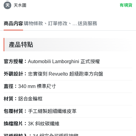
天
天水圍
有現貨
商品内容
購物條款、訂單修改、取消與退款政策
送貨服務
產品特點
官方授權：
Automobili Lamborghini 正式授權
外觀設計：
忠實復刻 Revuelto 超級跑車方向盤
直徑：
340 mm 標準尺寸
材質：
鋁合金輪框
包覆材質：
手工縫製超細纖維皮革
換檔撥片：
3K 斜紋碳纖維