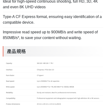
Ideal for high-speed continuous shooting, full HD, 3D, 4K
and even 8K UHD videos
Type-A CF Express format, ensuring easy identification of a
compatible device.
Impressive read speed up to 900MB/s and write speed of
850MB/s*, to save your content without waiting.
產品規格