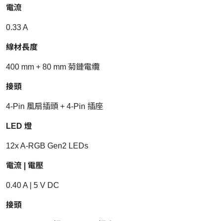
電流
0.33 A
線材長度
400 mm + 80 mm 菊鏈電纜
接頭
4-Pin 風扇插頭 + 4-Pin 插座
LED 燈
12x A-RGB Gen2 LEDs
電流 | 電壓
0.40 A | 5 V DC
接頭