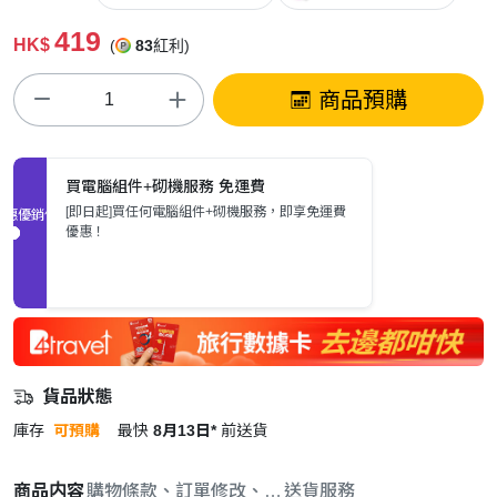
419
HK$
(
83
紅利)
商品預購
買電腦組件+砌機服務 免運費
[即日起]買任何電腦組件+砌機服務，即享免運費
促銷優惠
優惠！
貨品狀態
庫存
可預購
最快
8月13日*
前送貨
商品内容
購物條款、訂單修改、取消與退款政策
送貨服務