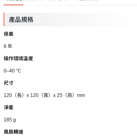
產品規格
保養
6 年
操作環境溫度
0–40 °C
尺寸
120（長）x 120（寬）x 25（高）mm
淨重
185 g
風扇轉速