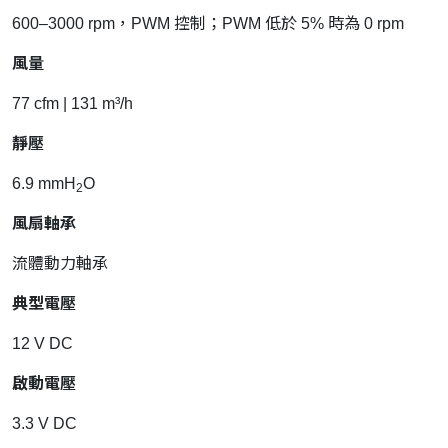
600–3000 rpm，PWM 控制；PWM 低於 5% 時為 0 rpm
風量
77 cfm | 131 m³/h
靜壓
6.9 mmH
O
2
風扇軸承
流體動力軸承
典型電壓
12 V DC
啟動電壓
3.3 V DC