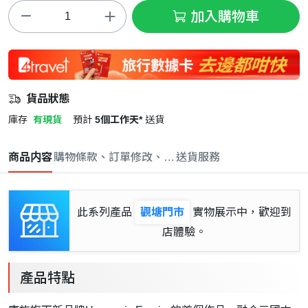
加入購物車
貨品狀態
庫存
有現貨
預計
5個工作天*
送貨
商品内容
購物條款、訂單修改、取消與退款政策
送貨服務
此系列產品
觀塘門市
實物展示中，歡迎到
店體驗。
產品特點