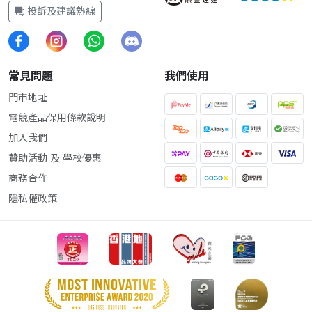
投訴及建議熱線
常見問題
我們使用
門市地址
電競產品保用條款說明
加入我們
贊助活動 及 學校優惠
商務合作
隱私權政策