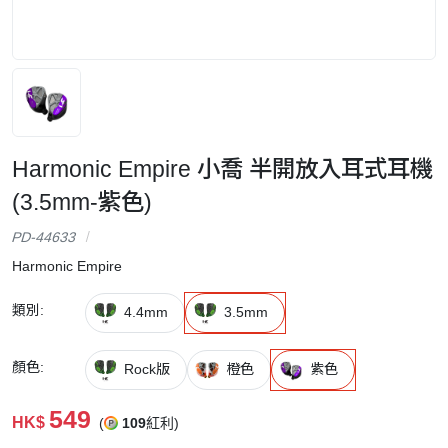
Harmonic Empire 小喬 半開放入耳式耳機
(3.5mm-紫色)
PD-44633
Harmonic Empire
類別:
4.4mm
3.5mm
顏色:
Rock版
橙色
紫色
549
HK$
(
109
紅利)