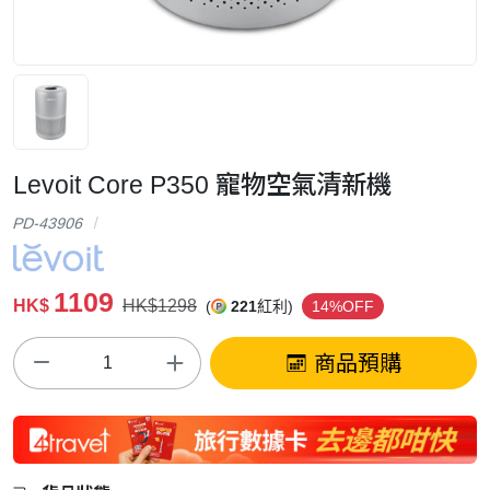
Levoit Core P350 寵物空氣清新機
PD-43906
1109
HK$
HK$1298
(
221
紅利)
14%OFF
商品預購