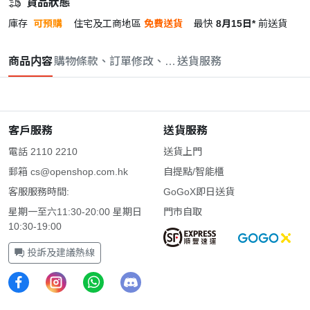
貨品狀態
庫存
可預購
住宅及工商地區
免費送貨
最快
8月15日*
前送貨
商品内容
購物條款、訂單修改、取消與退款政策
送貨服務
客戶服務
送貨服務
電話 2110 2210
送貨上門
郵箱
cs@openshop.com.hk
自提點/智能櫃
客服服務時間:
GoGoX即日送貨
星期一至六11:30-20:00 星期日
門市自取
10:30-19:00
投訴及建議熱線