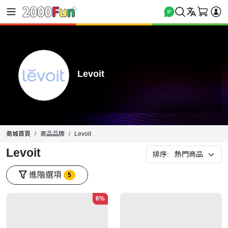
Levoit
商城首頁
商品品牌
Levoit
Levoit
排序:
進階選項
5
6%