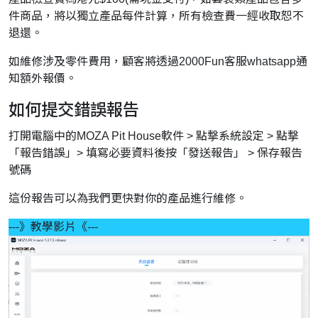
件商品，將以獨立產品每件計算，所有檢查費一經收取恕不
退還。
如維修涉及零件費用，顧客將透過2000Fun客服whatsapp通
知額外報價。
如何提交錯誤報告
打開電腦中的MOZA Pit House軟件 > 點撃系統設定 > 點撃
「報告錯誤」> 填寫必要資料後按「發送報告」 > 保存報告
號碼
這份報告可以為我們更快對你的產品進行維修。
---》教學影片《---