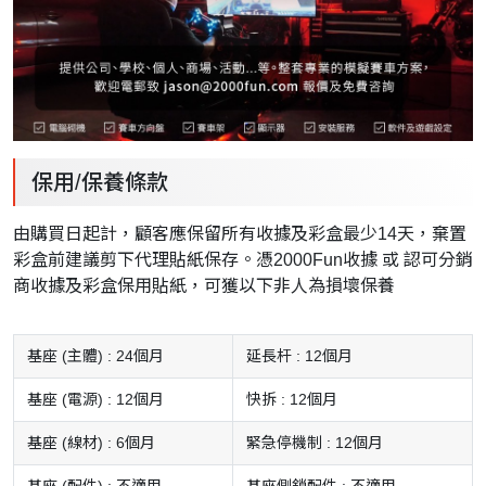
保用/保養條款
由購買日起計，顧客應保留所有收據及彩盒最少14天，棄置
彩盒前建議剪下代理貼紙保存。憑2000Fun收據 或 認可分銷
商收據及彩盒保用貼紙，可獲以下非人為損壞保養
基座 (主體) : 24個月
延長杆 : 12個月
基座 (電源) : 12個月
快拆 : 12個月
基座 (線材) : 6個月
緊急停機制 : 12個月
基座 (配件) : 不適用
基座側鎖配件 : 不適用