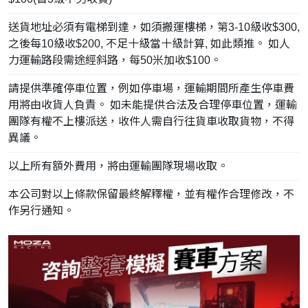
送貨地址必須有電梯到達，如須搬運樓梯，第3-10級收$300,
之後每10級收$200, 不足十級當十級計算, 如此類推。 如人
力運輸路段需途經斜路，每50米加收$100。
請提供準確停車位置，例如停車場，運輸期間所產生停車費
用將由收貨人負責。 如未能提供合法及合理停車位置，運輸
團隊有權不上樓派送，收件人需自行往貨車收取貨物，不得
異議。
以上所有額外費用，將由運輸團隊現場收取。
本公司對以上條款保留最終解釋權，並有權作合理修改，不
作另行通知。