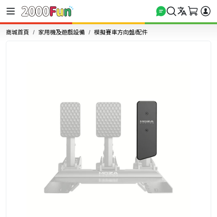
商城首頁
家用機及遊戲設備
模擬賽車方向盤/配件