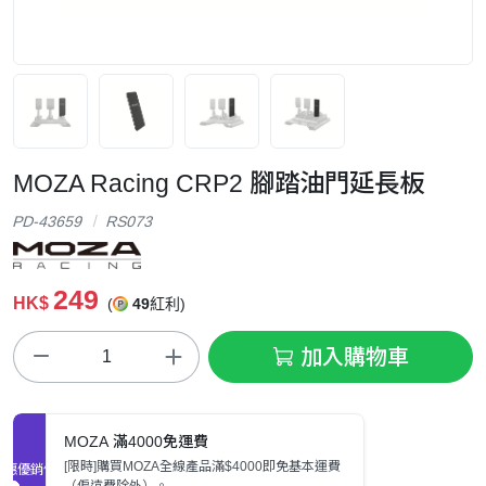
MOZA Racing CRP2 腳踏油門延長板
PD-43659
RS073
249
HK$
(
49
紅利)
加入購物車
MOZA 滿4000免運費
[限時]購買MOZA全線產品滿$4000即免基本運費
促銷優惠
（偏遠費除外）。