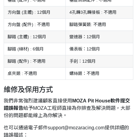
方向盤 (主體) : 12個月
4孔轉3孔轉接板 : 不適用
方向盤 (配件) : 不適用
腳踏彈簧類: 不適用
腳踏 (主體) : 12個月
變速器：12個月
腳踏 (線材) : 6個月
儀表板：12個月
腳踏 (配件) : 不適用
手刹：12個月
桌夾類 : 不適用
螺絲類：不適用
維修及保用方式
我們非常強烈建議顧客直接使用
MOZA Pit House軟件提交
錯誤報告
給予MOZA工程師直接為你排查及解決問題，大部
份的問題都能線上為你解決。
也可以通過電子郵件
support@mozaracing.com
提供詳細的
錯誤描述：