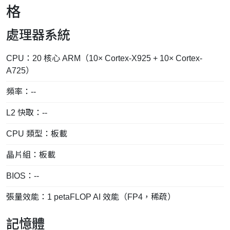
格
處理器系統
CPU：20 核心 ARM（10× Cortex-X925 + 10× Cortex-
A725）
頻率：--
L2 快取：--
CPU 類型：板載
晶片組：板載
BIOS：--
張量效能：1 petaFLOP AI 效能（FP4，稀疏）
記憶體