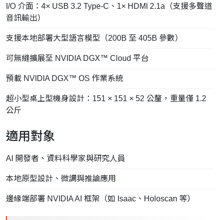
I/O 介面：4× USB 3.2 Type-C、1× HDMI 2.1a（支援多聲道
音訊輸出）
支援本地部署大型語言模型（200B 至 405B 參數）
可無縫擴展至 NVIDIA DGX™ Cloud 平台
預載 NVIDIA DGX™ OS 作業系統
超小型桌上型機身設計：151 × 151 × 52 公釐，重量僅 1.2
公斤
適用對象
AI 開發者、資料科學家與研究人員
本地原型設計、微調與推論應用
邊緣端部署 NVIDIA AI 框架（如 Isaac、Holoscan 等）