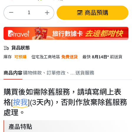
商品預購
貨品狀態
庫存
可預購
住宅及工商地區
免費送貨
最快
8月14日*
前送貨
商品内容
購物條款、訂單修改、取消與退款政策
送貨服務
購買後如需除舊服務，請填寫網上表
格[
按我
](3天內)，否則作放棄除舊服務
處理。
產品特點