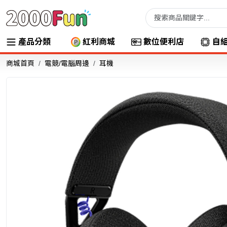
產品分類
紅利商城
數位便利店
自
商城首頁
電競/電腦周邊
耳機