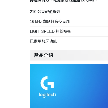
的連線能力，電池續航力超過 20 小時。
210 公克輕盈舒適
16 kHz 翻轉靜音麥克風
LIGHTSPEED 無線技術
已啟用藍牙功能
產品介紹