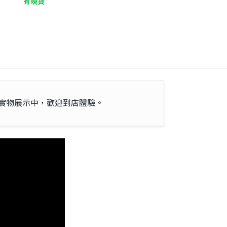
有現貨
實物展示中，歡迎到店體驗。