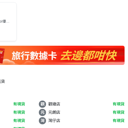
ool優
送貨
有現貨
觀
觀塘店
有現貨
有現貨
元
元朗店
有現貨
有現貨
灣
灣仔店
有現貨