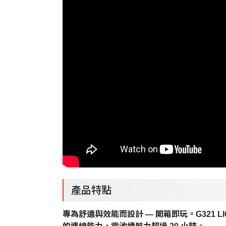
產品特點
專為舒適與效能而設計 — 開箱即玩。G321 LIG