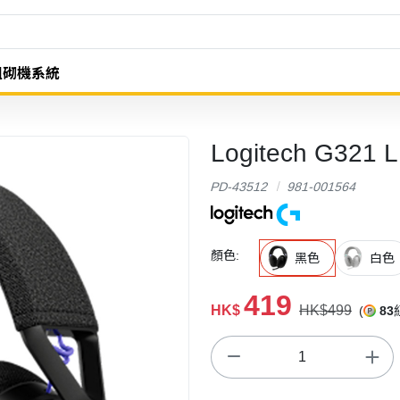
組砌機系統
Logitech G3
PD-43512
981-001564
顏色:
黑色
白色
419
HK$
HK$499
(
83