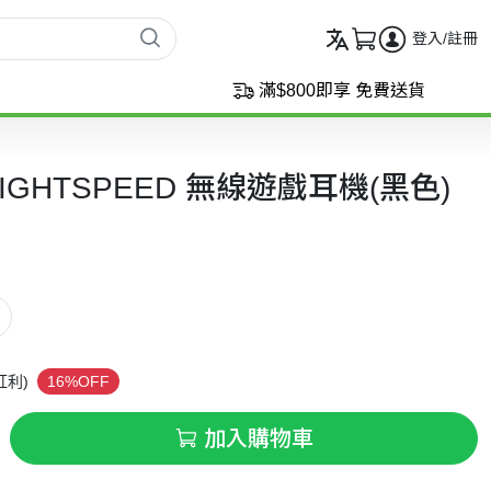
登入/註冊
滿$800即享 免費送貨
21 LIGHTSPEED 無線遊戲耳機(黑色)
紅利)
16%OFF
加入購物車