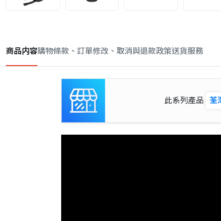
商品内容
購物條款、訂單修改、取消與退款政策
送貨服務
此系列產品
荃